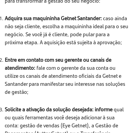
para transformar a gestão do seu negócio:
Adquira sua maquininha Getnet Santander:
caso ainda
não seja cliente, escolha a maquininha ideal para o seu
negócio. Se você já é cliente, pode pular para a
próxima etapa. A aquisição está sujeita à aprovação;
Entre em contato com seu gerente ou canais de
atendimento:
fale com o gerente da sua conta ou
utilize os canais de atendimento oficiais da Getnet e
Santander para manifestar seu interesse nas soluções
de gestão;
Solicite a ativação da solução desejada: informe
qual
ou quais ferramentas você deseja adicionar à sua
conta: gestão de vendas (Eye Getnet), a Gestão de