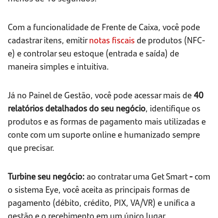
Com a funcionalidade de Frente de Caixa, você pode
cadastrar itens, emitir
notas fiscais
de produtos (NFC-
e) e controlar seu estoque (entrada e saída) de
maneira simples e intuitiva.
Já no Painel de Gestão, você pode acessar mais de
40
relatórios detalhados do seu negócio
, identifique os
produtos e as formas de pagamento mais utilizadas e
conte com um suporte online e humanizado sempre
que precisar.
Turbine seu negócio:
ao contratar uma Get Smart
-
com
o sistema Eye, você aceita as principais formas de
pagamento (débito, crédito, PIX, VA/VR) e unifica a
gestão e o recebimento em um único lugar.