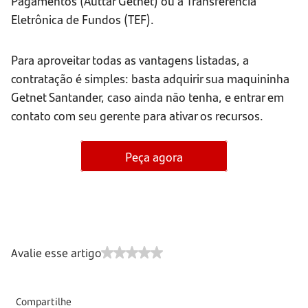
Pagamentos (Auttar Getnet) ou a Transferência
Eletrônica de Fundos (TEF).
Para aproveitar todas as vantagens listadas, a
contratação é simples: basta adquirir sua maquininha
Getnet Santander, caso ainda não tenha, e entrar em
contato com seu gerente para ativar os recursos.
Peça agora
Avalie esse artigo
Compartilhe