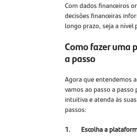
Com dados financeiros or
decisões financeiras infor
longo prazo, seja a nível
Como fazer uma pl
a passo
Agora que entendemos as 
vamos ao passo a passo pa
intuitiva e atenda às sua
passos:
1.
Escolha a platafor