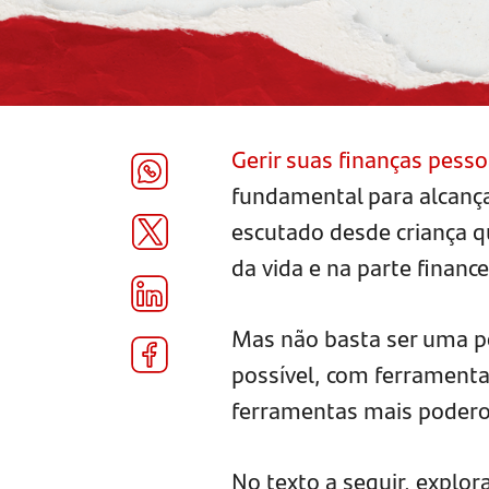
Gerir suas finanças pesso
fundamental para alcançar
escutado desde criança q
da vida e na parte finance
Mas não basta ser uma pe
possível, com ferrament
ferramentas mais poderosa
No texto a seguir, explo