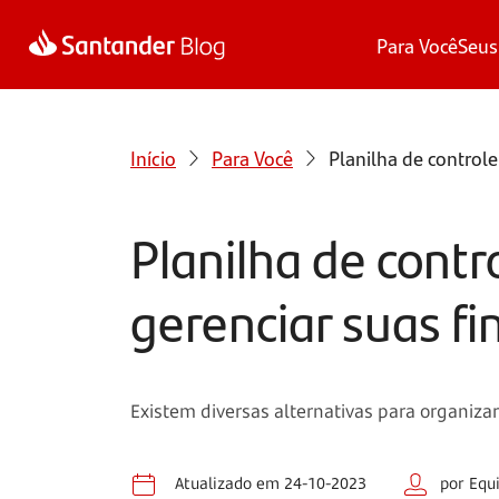
Para Você
Seus
Início
Para Você
Planilha de controle
Planilha de contr
gerenciar suas f
Existem diversas alternativas para organizar
Atualizado em 24-10-2023
por Equ