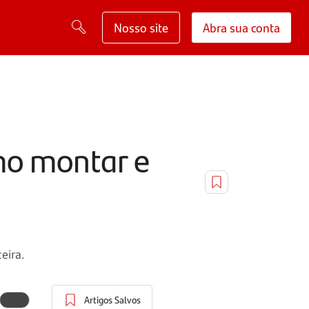
Nosso site
Abra sua conta
omo montar e
eira.
Artigos Salvos