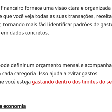
financeiro fornece uma visão clara e organizada
e que você veja todas as suas transações, receita
tornando mais fácil identificar padrões de gast
 em dados concretos.
pode definir um orçamento mensal e acompanha
cada categoria. Isso ajuda a evitar gastos
ue você esteja
gastando dentro dos limites do s
de economia