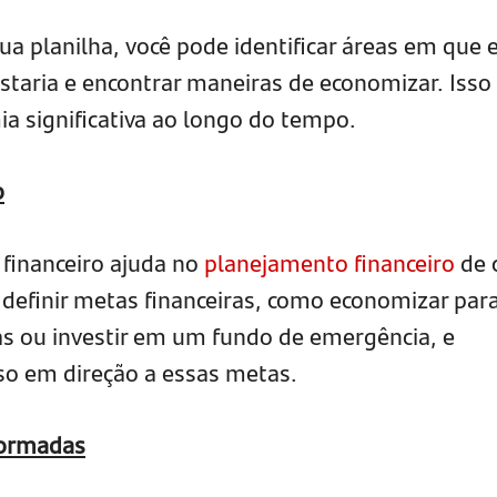
ua planilha, você pode identificar áreas em que 
taria e encontrar maneiras de economizar. Isso
a significativa ao longo do tempo.
o
 financeiro ajuda no
planejamento financeiro
de 
 definir metas financeiras, como economizar par
s ou investir em um fundo de emergência, e
o em direção a essas metas.
formadas