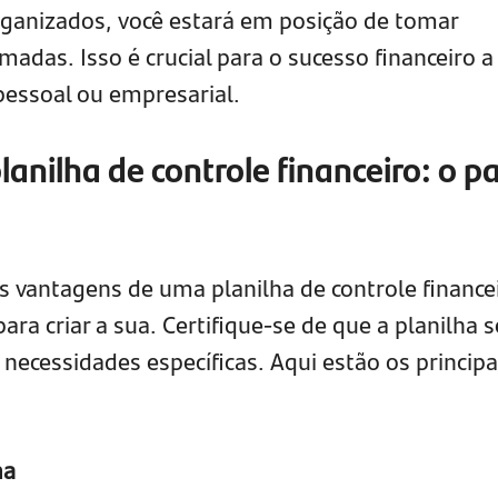
ganizados, você estará em posição de tomar
madas. Isso é crucial para o sucesso financeiro a
 pessoal ou empresarial.
anilha de controle financeiro: o p
vantagens de uma planilha de controle financei
ra criar a sua. Certifique-se de que a planilha s
s necessidades específicas. Aqui estão os principa
ma