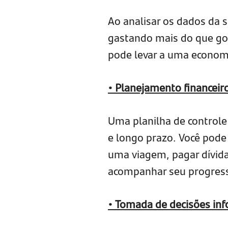
Ao analisar os dados da s
gastando mais do que gos
pode levar a uma economi
• Planejamento financeir
Uma planilha de controle
e longo prazo. Você pode
uma viagem, pagar dívida
acompanhar seu progress
• Tomada de decisões in