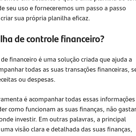
 de seu uso e forneceremos um passo a passo
riar sua própria planilha eficaz.
lha de controle financeiro?
 de financeiro é uma solução criada que ajuda a
ompanhar todas as suas transações financeiras, 
eceitas ou despesas.
erramenta é acompanhar todas essas informações
der como funcionam as suas finanças, não gasta
nde investir. Em outras palavras, a principal
 uma visão clara e detalhada das suas finanças,