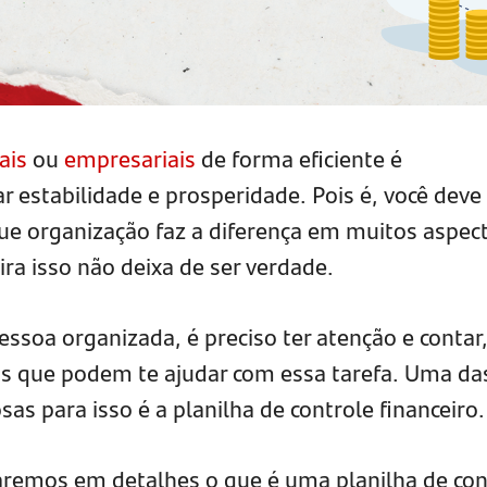
ais
ou
empresariais
de forma eficiente é
 estabilidade e prosperidade. Pois é, você deve 
ue organização faz a diferença em muitos aspec
ira isso não deixa de ser verdade.
ssoa organizada, é preciso ter atenção e contar,
as que podem te ajudar com essa tarefa. Uma da
s para isso é a planilha de controle financeiro.
raremos em detalhes o que é uma planilha de con