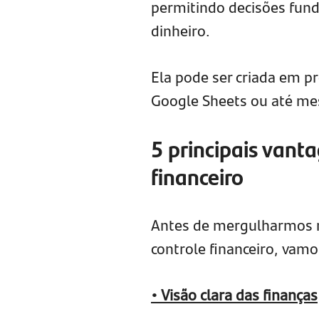
permitindo decisões fun
dinheiro.
Ela pode ser criada em p
Google Sheets ou até 
5 principais vant
financeiro
Antes de mergulharmos no
controle financeiro, vam
• Visão clara das finanças