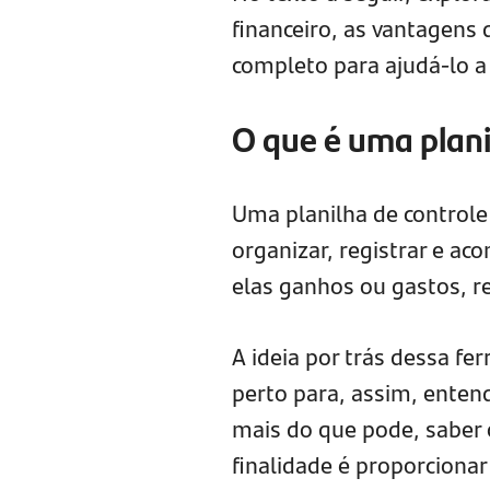
financeiro, as vantagens
completo para ajudá-lo a c
O que é uma plani
Uma planilha de controle
organizar, registrar e ac
elas ganhos ou gastos, r
A ideia por trás dessa f
perto para, assim, enten
mais do que pode, saber o
finalidade é proporcionar