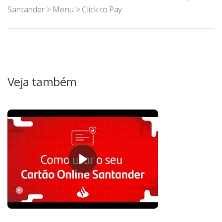
Santander > Menu > Click to Pay
Veja também