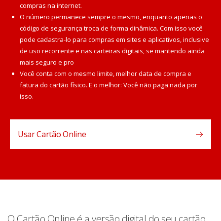
compras na internet.
O número permanece sempre o mesmo, enquanto apenas o
código de segurança troca de forma dinâmica. Com isso você
pode cadastra-lo para compras em sites e aplicativos, inclusive
de uso recorrente e nas carteiras digitais, se mantendo ainda
mais seguro e pro
Você conta com o mesmo limite, melhor data de compra e
fatura do cartão físico. E o melhor: Você não paga nada por
isso.
Usar Cartão Online
O Cartão Online é a versão digital do seu cartão