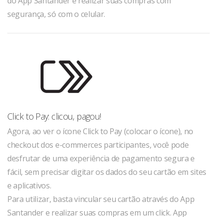
do App Santander e realizar suas compras com
segurança, só com o celular.
Click to Pay: clicou, pagou!
Agora, ao ver o ícone Click to Pay (colocar o ícone), no
checkout dos e-commerces participantes, você pode
desfrutar de uma experiência de pagamento segura e
fácil, sem precisar digitar os dados do seu cartão em sites
e aplicativos.
Para utilizar, basta vincular seu cartão através do App
Santander e realizar suas compras em um click. App