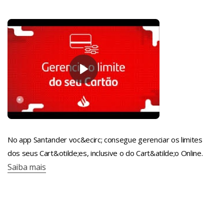
No app Santander voc&ecirc; consegue gerenciar os limites
dos seus Cart&otilde;es, inclusive o do Cart&atilde;o Online.
Saiba mais