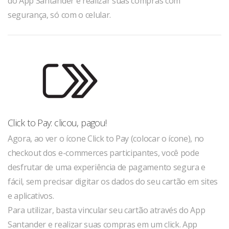
do App Santander e realizar suas compras com
segurança, só com o celular.
Click to Pay: clicou, pagou!
Agora, ao ver o ícone Click to Pay (colocar o ícone), no
checkout dos e-commerces participantes, você pode
desfrutar de uma experiência de pagamento segura e
fácil, sem precisar digitar os dados do seu cartão em sites
e aplicativos.
Para utilizar, basta vincular seu cartão através do App
Santander e realizar suas compras em um click. App