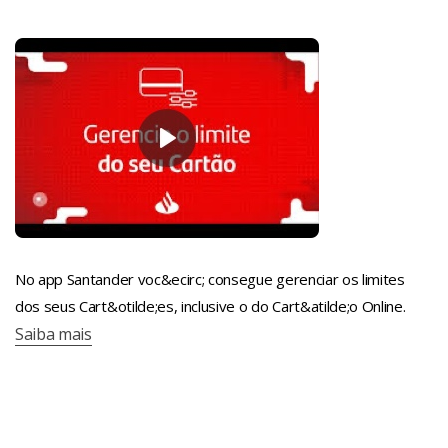
No app Santander voc&ecirc; consegue gerenciar os limites
dos seus Cart&otilde;es, inclusive o do Cart&atilde;o Online.
Saiba mais