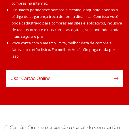
compras na internet.
O número permanece sempre o mesmo, enquanto apenas o
código de segurança troca de forma dinâmica. Com isso você
pode cadastra-lo para compras em sites e aplicativos, inclusive
de uso recorrente e nas carteiras digitais, se mantendo ainda
mais seguro e pro
Você conta com o mesmo limite, melhor data de compra e
fatura do cartão físico. E o melhor: Você não paga nada por
isso.
Usar Cartão Online
O Cartão Online é a versão digital do seu cartão