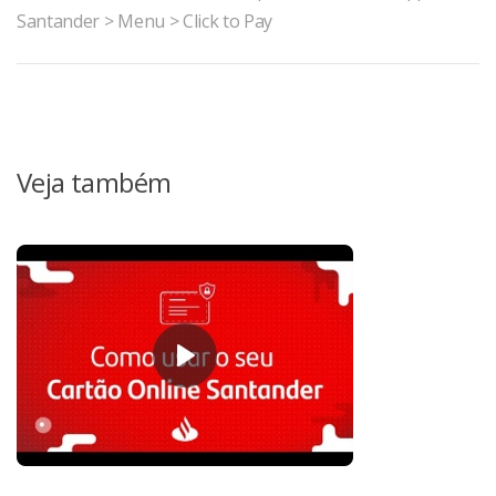
Santander > Menu > Click to Pay
Veja também