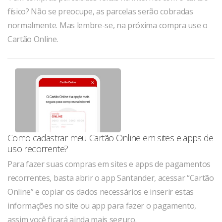
físico? Não se preocupe, as parcelas serão cobradas
normalmente. Mas lembre-se, na próxima compra use o
Cartão Online.
Como cadastrar meu Cartão Online em sites e apps de
uso recorrente?
Para fazer suas compras em sites e apps de pagamentos
recorrentes, basta abrir o app Santander, acessar “Cartão
Online” e copiar os dados necessários e inserir estas
informações no site ou app para fazer o pagamento,
assim você ficará ainda mais seguro.