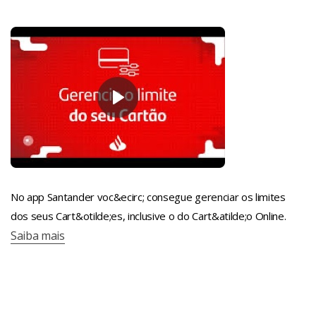
No app Santander voc&ecirc; consegue gerenciar os limites
dos seus Cart&otilde;es, inclusive o do Cart&atilde;o Online.
Saiba mais