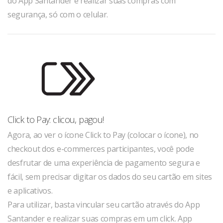
do App Santander e realizar suas compras com
segurança, só com o celular.
Click to Pay: clicou, pagou!
Agora, ao ver o ícone Click to Pay (colocar o ícone), no
checkout dos e-commerces participantes, você pode
desfrutar de uma experiência de pagamento segura e
fácil, sem precisar digitar os dados do seu cartão em sites
e aplicativos.
Para utilizar, basta vincular seu cartão através do App
Santander e realizar suas compras em um click. App