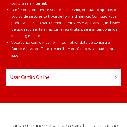
compras na internet.
O número permanece sempre o mesmo, enquanto apenas o
código de segurança troca de forma dinâmica. Com isso você
pode cadastra-lo para compras em sites e aplicativos, inclusive
de uso recorrente e nas carteiras digitais, se mantendo ainda
mais seguro e pro
Você conta com o mesmo limite, melhor data de compra e
fatura do cartão físico. E o melhor: Você não paga nada por
isso.
Usar Cartão Online
O Cartão Online é a versão digital do seu cartão