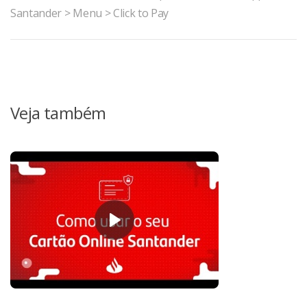
Santander > Menu > Click to Pay
Veja também