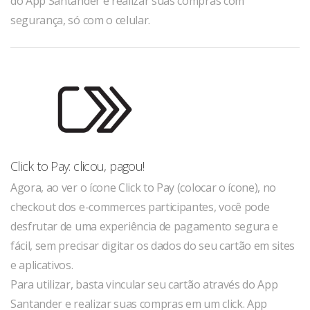
do App Santander e realizar suas compras com
segurança, só com o celular.
Click to Pay: clicou, pagou!
Agora, ao ver o ícone Click to Pay (colocar o ícone), no
checkout dos e-commerces participantes, você pode
desfrutar de uma experiência de pagamento segura e
fácil, sem precisar digitar os dados do seu cartão em sites
e aplicativos.
Para utilizar, basta vincular seu cartão através do App
Santander e realizar suas compras em um click. App