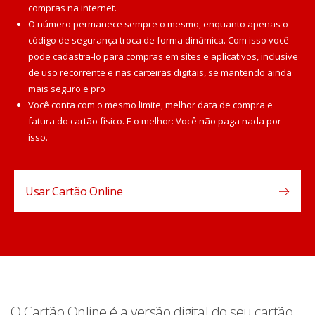
compras na internet.
O número permanece sempre o mesmo, enquanto apenas o
código de segurança troca de forma dinâmica. Com isso você
pode cadastra-lo para compras em sites e aplicativos, inclusive
de uso recorrente e nas carteiras digitais, se mantendo ainda
mais seguro e pro
Você conta com o mesmo limite, melhor data de compra e
fatura do cartão físico. E o melhor: Você não paga nada por
isso.
Usar Cartão Online
O Cartão Online é a versão digital do seu cartão