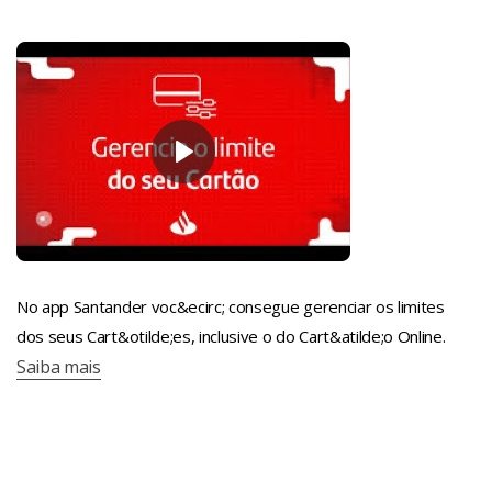
No app Santander voc&ecirc; consegue gerenciar os limites
dos seus Cart&otilde;es, inclusive o do Cart&atilde;o Online.
Saiba mais