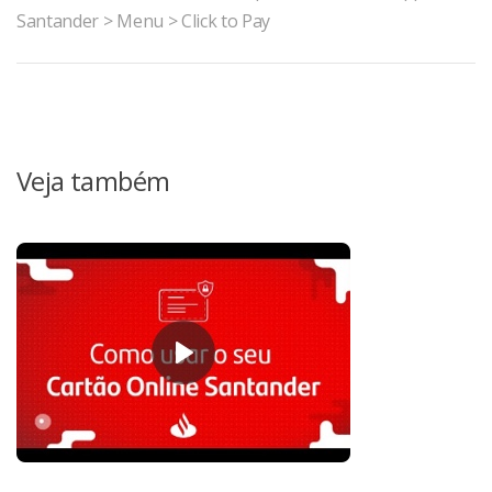
Santander > Menu > Click to Pay
Veja também