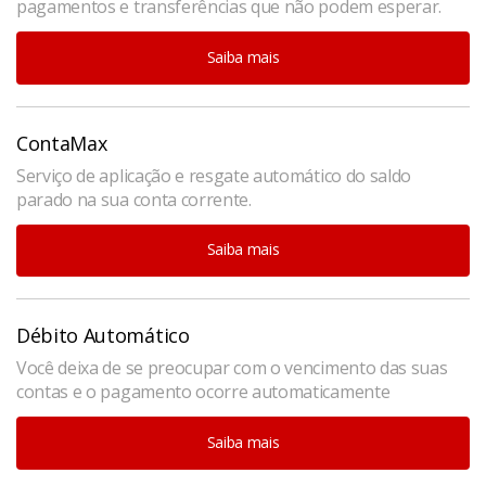
pagamentos e transferências que não podem esperar.
Saiba mais
ContaMax
Serviço de aplicação e resgate automático do saldo
parado na sua conta corrente.
Saiba mais
Débito Automático
Você deixa de se preocupar com o vencimento das suas
contas e o pagamento ocorre automaticamente
Saiba mais