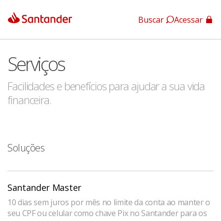
Buscar
Acessar
App Santander
Serviços
App Santander Empresas
Facilidades e benefícios para ajudar a sua vida
financeira.
Soluções
Santander Master
10 dias sem juros por mês no limite da conta ao manter o
seu CPF ou celular como chave Pix no Santander para os