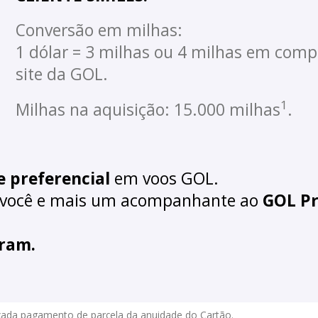
Conversão em milhas:
1 dólar = 3 milhas ou 4 milhas em comp
site da GOL.
1
Milhas na aquisição: 15.000 milhas
.
 preferencial
em voos GOL.
 você e mais um acompanhante ao
GOL P
iram.
 cada pagamento de parcela da anuidade do Cartão.