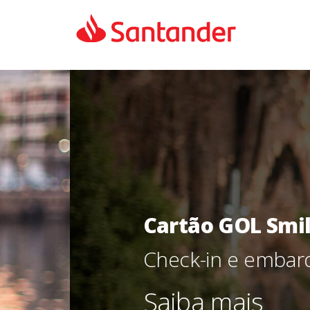
Cartão GOL Smiles San
Check-in e embarque pre
Saiba mais