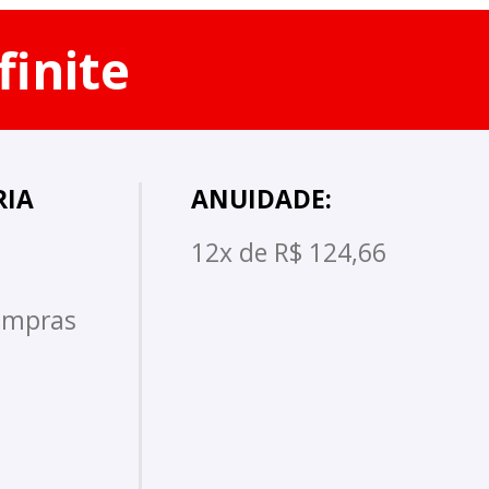
finite
RIA
ANUIDADE:
12x de R$ 124,66
compras