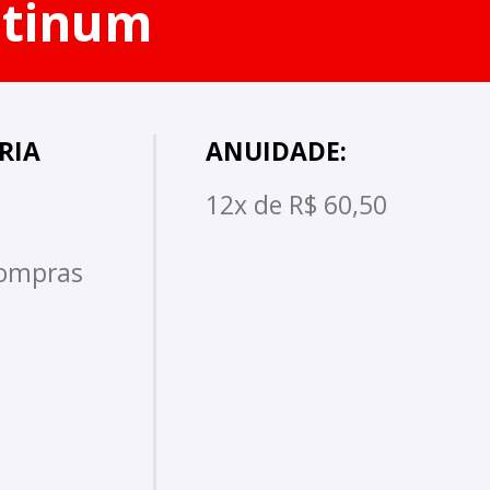
atinum
RIA
ANUIDADE:
12x de R$ 60,50
compras