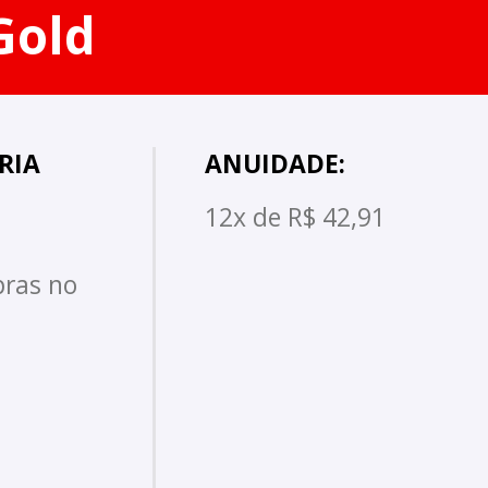
Gold
RIA
ANUIDADE:
12x de R$ 42,91
pras no