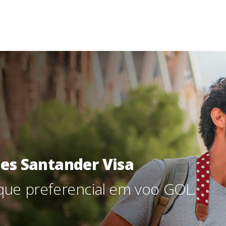
tander Visa
ferencial em voo GOL.