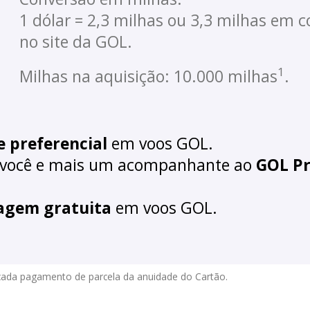
1 dólar = 2,3 milhas ou 3,3 milhas em 
no site da GOL.
1
Milhas na aquisição: 10.000 milhas
.
 preferencial
em voos GOL.
 você e mais um acompanhante ao
GOL P
agem gratuita
em voos GOL.
 cada pagamento de parcela da anuidade do Cartão.