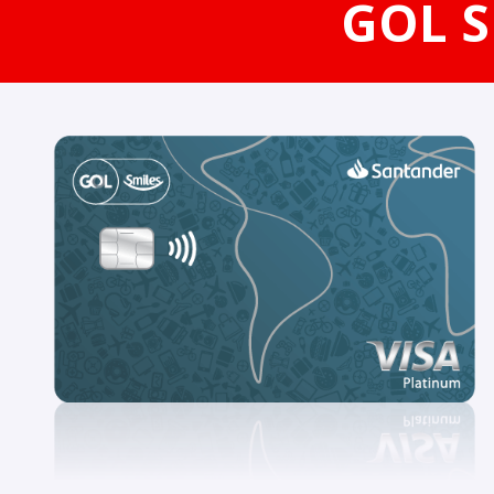
GOL S