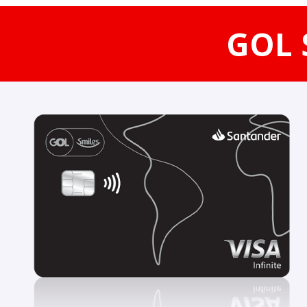
GOL S