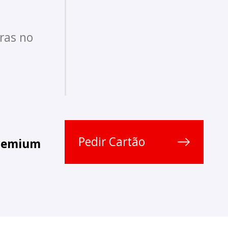
ras no
Pedir Cartão
remium