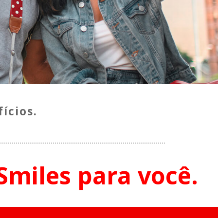
ícios.
miles para você.