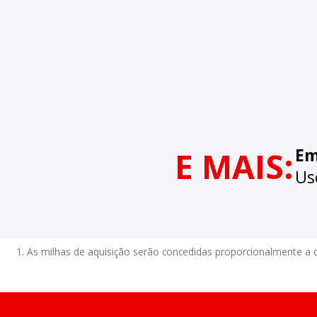
E MAIS:
Em
Us
1. As milhas de aquisição serão concedidas proporcionalmente a