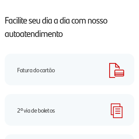
Facilite seu dia a dia com nosso
autoatendimento
Fatura do cartão
2ª via de boletos