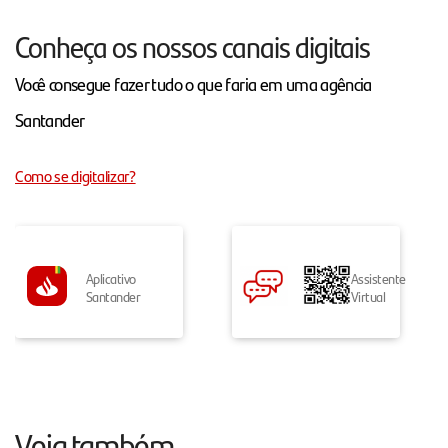
Conheça os nossos canais digitais
Você consegue fazer tudo o que faria em uma agência
Santander
Como se digitalizar?
Aplicativo
Assistente
Santander
Virtual
Veja também