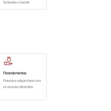
Santander e Getnet
Financiamentos
Financie e adquira bens com
os recursos oferecidos