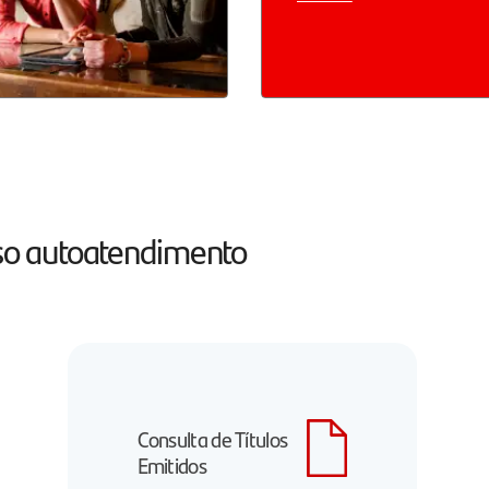
osso autoatendimento
Consulta de Títulos
Emitidos