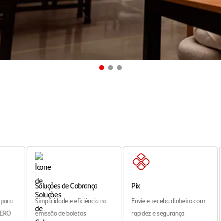
Soluções de Cobrança
Pix
 para
Simplicidade e eficiência na
Envie e receba dinheiro com
ZERO
emissão de boletos
rapidez e segurança