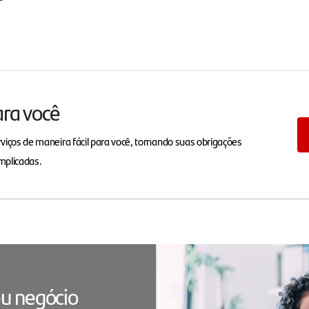
ara você
viços de maneira fácil para você, tornando suas obrigações
mplicadas.
u negócio