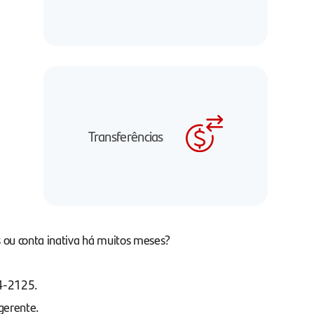
Transferências
 ou conta inativa há muitos meses?
04-2125.
gerente.