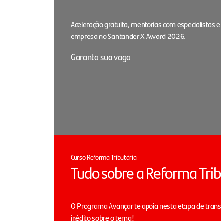
Aceleração gratuita, mentorias com especialistas e
empresa no Santander X Award 2026.
Garanta sua vaga
Curso Reforma Tributária
Tudo sobre a Reforma Trib
O Programa Avançar te apoia nesta etapa de tran
inédito sobre o tema!