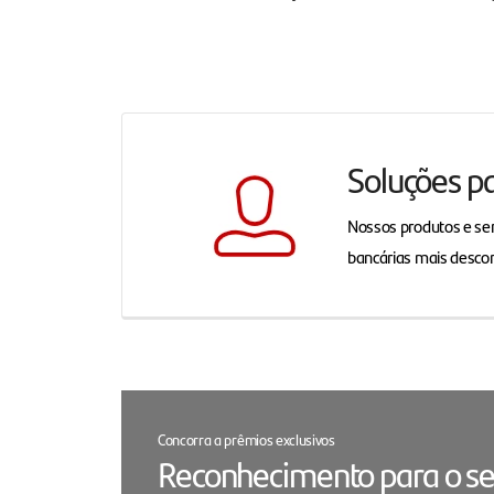
Soluções p
Nossos produtos e ser
bancárias mais desco
Concorra a prêmios exclusivos
Reconhecimento para o se