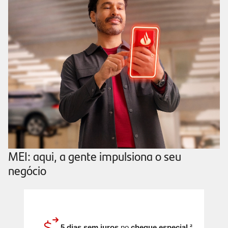
MEI: aqui, a gente impulsiona o seu
negócio
5 dias sem juros
no
cheque especial.²