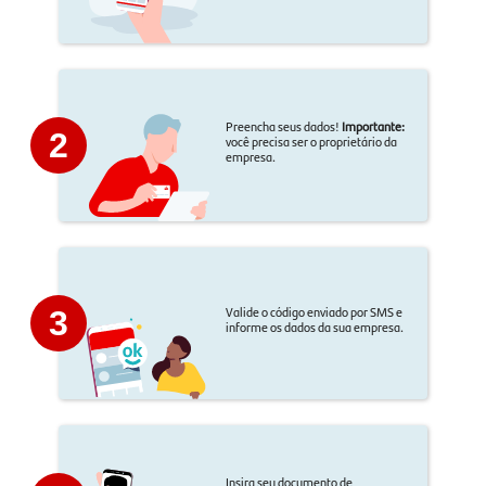
Preencha seus dados!
Importante:
2
você precisa ser o proprietário da
empresa.
Valide o código enviado por SMS e
3
informe os dados da sua empresa.
Insira seu documento de