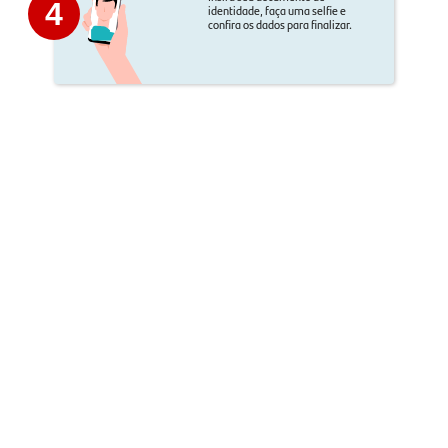
4
identidade, faça uma selfie e
confira os dados para finalizar.