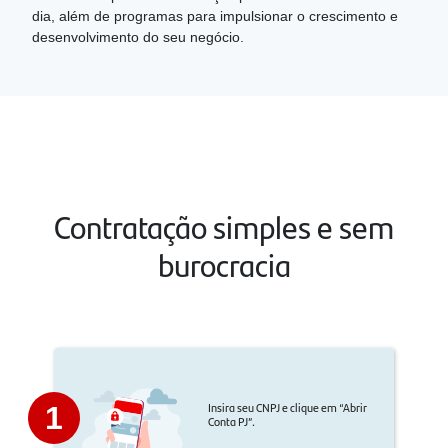
dia, além de programas para impulsionar o crescimento e
desenvolvimento do seu negócio.
Contratação simples e sem
burocracia
Insira seu CNPJ e clique em “Abrir
1
Conta PJ”.