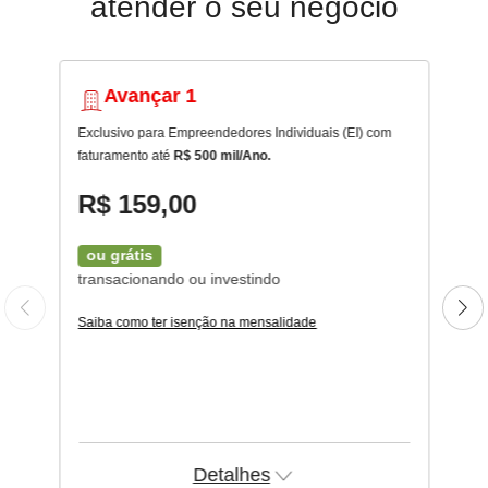
atender o seu negócio
Avançar 1
Exclusivo para Empreendedores Individuais (EI) com
faturamento até
R$ 500 mil/Ano.
R$ 159,00
ou grátis
transacionando ou investindo
Saiba como ter isenção na mensalidade
Detalhes