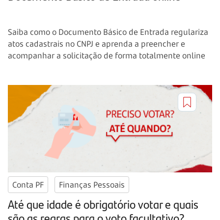
Saiba como o Documento Básico de Entrada regulariza
atos cadastrais no CNPJ e aprenda a preencher e
acompanhar a solicitação de forma totalmente online
Conta PF
Finanças Pessoais
Até que idade é obrigatório votar e quais
são as regras para o voto facultativo?