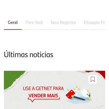
Geral
Para Você
Seus Negócios
Educação Fina
Últimas notícias