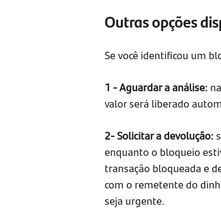
Outras opções disp
Se você identificou um bl
1 - Aguardar a análise:
na
valor será liberado auto
2- Solicitar a devolução:
s
enquanto o bloqueio estiv
transação bloqueada e de
com o remetente do dinh
seja urgente.