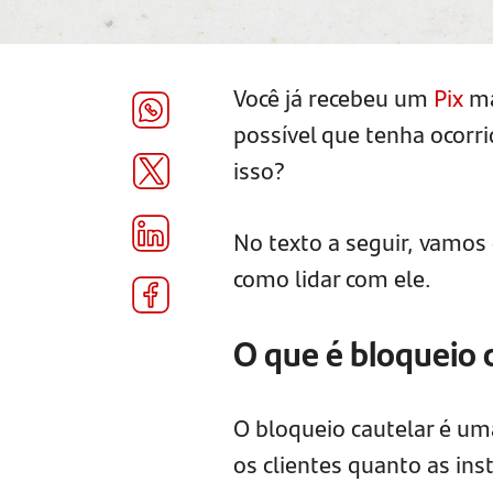
Você já recebeu um
Pix
ma
possível que tenha ocor
isso?
No texto a seguir, vamos
como lidar com ele.
O que é bloqueio 
O bloqueio cautelar é u
os clientes quanto as ins