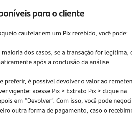
oníveis para o cliente
oqueio cautelar em um Pix recebido, você pode:
 maioria dos casos, se a transação for legítima, 
maticamente após a conclusão da análise.
e preferir, é possível devolver o valor ao remete
er vigente: acesse Pix > Extrato Pix > clique na
pois em “Devolver”. Com isso, você pode negoci
eiro outra forma de pagamento, caso o recebim