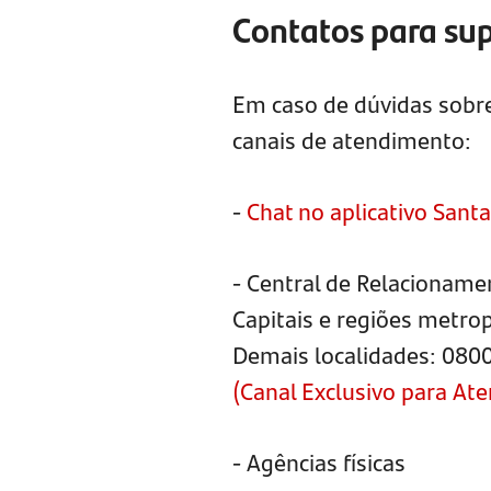
Contatos para su
Em caso de dúvidas sobre
canais de atendimento:
-
Chat no aplicativo Sant
- Central de Relacioname
Capitais e regiões metro
Demais localidades: 080
(Canal Exclusivo para At
- Agências físicas