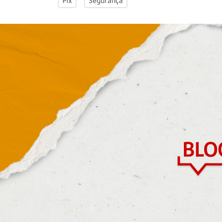
Pix
Segurança