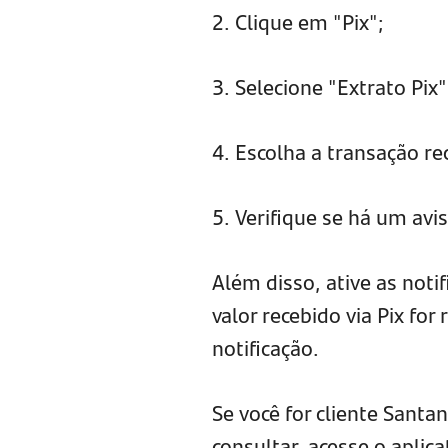
2. Clique em "Pix";
3. Selecione "Extrato Pix"
4. Escolha a transação re
5. Verifique se há um avi
Além disso, ative as not
valor recebido via Pix for
notificação.
Se você for cliente Santa
consultar, acesse o aplica