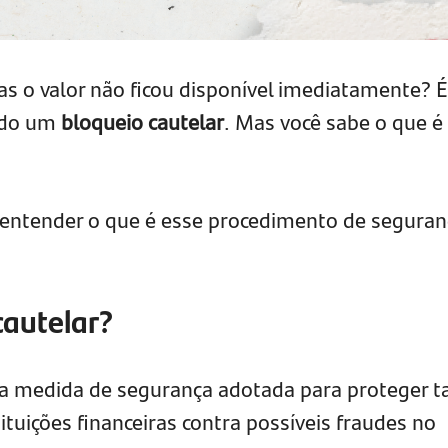
s o valor não ficou disponível imediatamente? É
rido um
bloqueio cautelar
. Mas você sabe o que é
 entender o que é esse procedimento de seguran
cautelar?
ma medida de segurança adotada para proteger t
tituições financeiras contra possíveis fraudes no