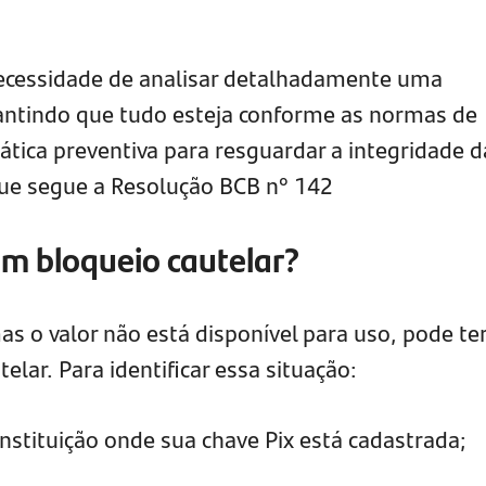
necessidade de analisar detalhadamente uma
rantindo que tudo esteja conforme as normas de
ática preventiva para resguardar a integridade d
que segue a Resolução BCB n° 142
um bloqueio cautelar?
s o valor não está disponível para uso, pode te
elar. Para identificar essa situação:
nstituição onde sua chave Pix está cadastrada;