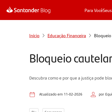
Para Você
Seus
Início
Educação Financeira
Bloqueio 
Bloqueio cautelar
Descubra como e por que a justiça pode blo
Atualizado em 11-02-2026
por Equ