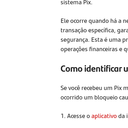
sistema Pix.
Ele ocorre quando há a 
transação específica, ga
segurança. Esta é uma pr
operações financeiras e 
Como identificar 
Se você recebeu um Pix ma
ocorrido um bloqueio caut
1. Acesse o
aplicativo
da i