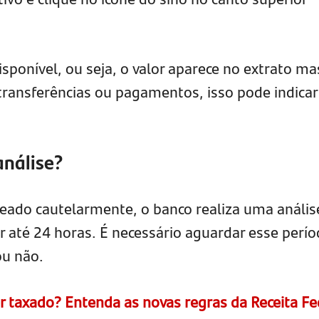
isponível, ou seja, o valor aparece no extrato ma
 transferências ou pagamentos, isso pode indica
análise?
eado cautelarmente, o banco realiza uma anális
 até 24 horas. É necessário aguardar esse perí
ou não.
er taxado? Entenda as novas regras da Receita Fe