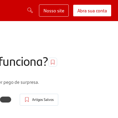
Nosso site
Abra sua conta
 funciona?
er pego de surpresa.
Artigos Salvos