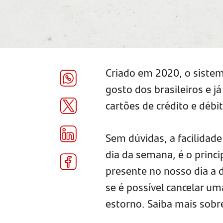
Criado em 2020, o sistem
gosto dos brasileiros e 
cartões de crédito e débi
Sem dúvidas, a facilidad
dia da semana, é o princ
presente no nosso dia a 
se é possível cancelar um
estorno. Saiba mais sobr