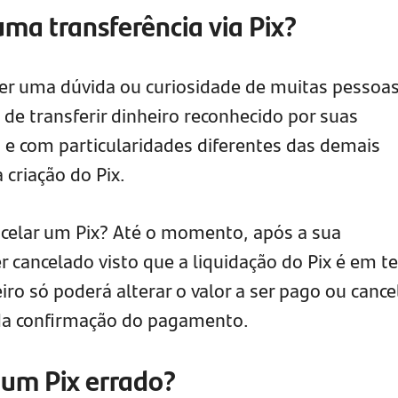
uma transferência via Pix?
r uma dúvida ou curiosidade de muitas pessoas,
de transferir dinheiro reconhecido por suas
, e com particularidades diferentes das demais
 criação do Pix.
ncelar um Pix? Até o momento, após a sua
r cancelado visto que a liquidação do Pix é em 
iro só poderá alterar o valor a ser pago ou cance
da confirmação do pagamento.
r um Pix errado?