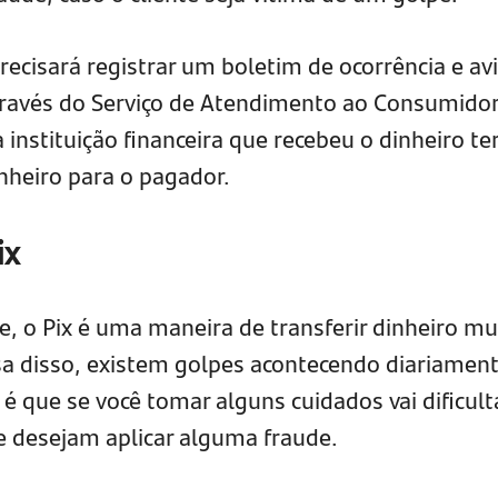
precisará registrar um boletim de ocorrência e avi
través do Serviço de Atendimento ao Consumidor
 instituição financeira que recebeu o dinheiro te
nheiro para o pagador.
ix
, o Pix é uma maneira de transferir dinheiro mu
usa disso, existem golpes acontecendo diariament
 é que se você tomar alguns cuidados vai dificult
 desejam aplicar alguma fraude.