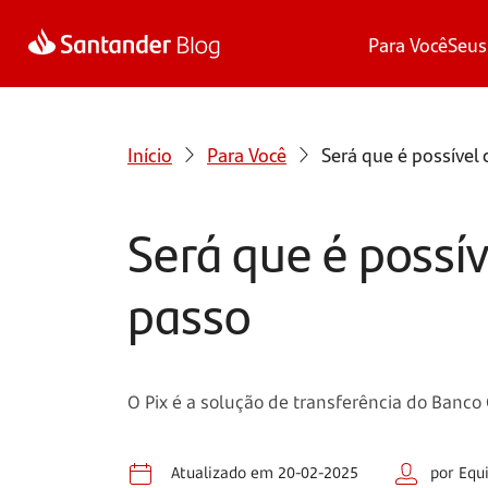
Para Você
Seus
Início
Para Você
Será que é possível 
Será que é possív
passo
O Pix é a solução de transferência do Banco 
Atualizado em 20-02-2025
por Equ