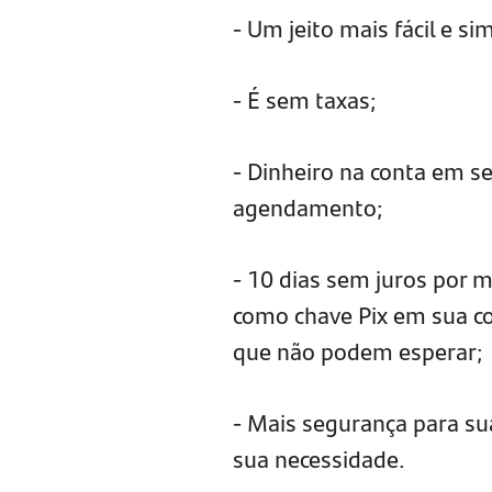
- Um jeito mais fácil e s
- É sem taxas;
- Dinheiro na conta em s
agendamento;
- 10 dias sem juros por m
como chave Pix em sua co
que não podem esperar;
- Mais segurança para su
sua necessidade.