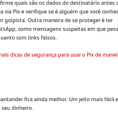
irme quais são os dados do destinatário antes 
ia via Pix e verifique se é alguém que você conhe
 golpista. Outra maneira de se proteger é ter
atsApp, como mensagens suspeitas em que pes
uanto com links falsos.
ais dicas de segurança para usar o Pix de manei
Santander fica ainda melhor. Um jeito mais fácil 
seu dinheiro.