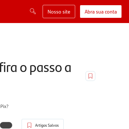
Nosso site
Abra sua conta
fira o passo a
 Pix?
Artigos Salvos