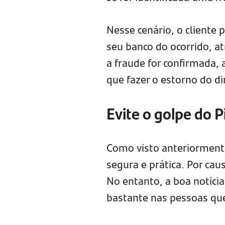
Nesse cenário, o cliente 
seu banco do ocorrido, a
a fraude for confirmada, a
que fazer o estorno do di
Evite o golpe do P
Como visto anteriormente
segura e prática. Por ca
No entanto, a boa notícia
bastante nas pessoas que