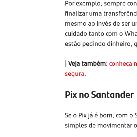
Por exemplo, sempre conf
finalizar uma transferênc
mesmo ao invés de ser um
cuidado tanto com o Wh
estão pedindo dinheiro, q
| Veja também:
conheça m
segura.
Pix no Santander
Se o Pix já é bom, com o 
simples de movimentar o 