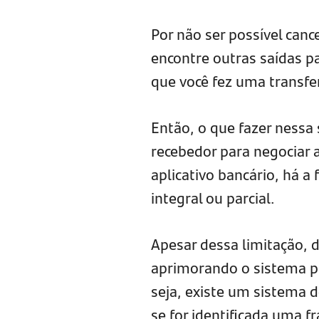
Por não ser possível can
encontre outras saídas p
que você fez uma transfer
Então, o que fazer nessa
recebedor para negociar a
aplicativo bancário, há a
integral ou parcial.
Apesar dessa limitação, d
aprimorando o sistema pa
seja, existe um sistema d
se for identificada uma f