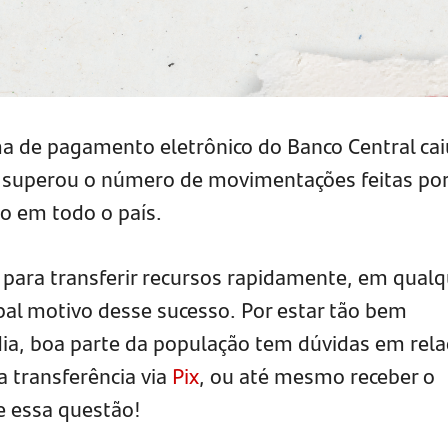
a de pagamento eletrônico do Banco Central cai
já superou o número de movimentações feitas po
to em todo o país.
e para transferir recursos rapidamente, em qualq
ipal motivo desse sucesso. Por estar tão bem
dia, boa parte da população tem dúvidas em rela
a transferência via
Pix
, ou até mesmo receber o
e essa questão!