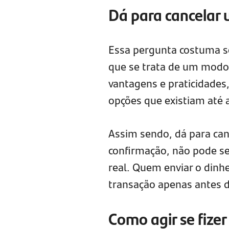
Dá para cancelar 
Essa pergunta costuma se
que se trata de um modo 
vantagens e praticidades
opções que existiam até a
Assim sendo, dá para ca
confirmação, não pode se
real. Quem enviar o dinhe
transação apenas antes 
Como agir se fize