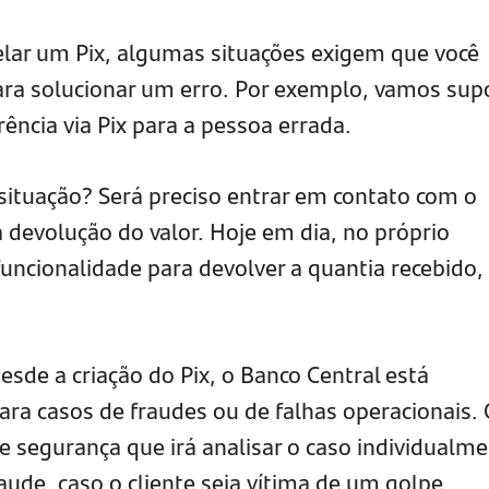
celar um Pix, algumas situações exigem que você
ara solucionar um erro. Por exemplo, vamos sup
ência via Pix para a pessoa errada.
 situação? Será preciso entrar em contato com o
 devolução do valor. Hoje em dia, no próprio
 funcionalidade para devolver a quantia recebido,
esde a criação do Pix, o Banco Central está
ra casos de fraudes ou de falhas operacionais.
e segurança que irá analisar o caso individualm
raude, caso o cliente seja vítima de um golpe.