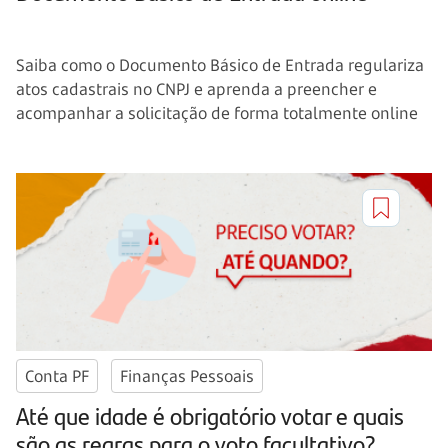
Saiba como o Documento Básico de Entrada regulariza
atos cadastrais no CNPJ e aprenda a preencher e
acompanhar a solicitação de forma totalmente online
Conta PF
Finanças Pessoais
Até que idade é obrigatório votar e quais
são as regras para o voto facultativo?