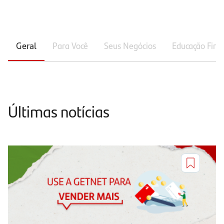
Geral
Para Você
Seus Negócios
Educação Fina
Últimas notícias