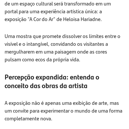
de um espaço cultural será transformado em um
portal para uma experiência artística única: a
exposição "A Cor do Ar" de Heloisa Hariadne.
Uma mostra que promete dissolver os limites entre o
visível e o intangível, convidando os visitantes a
mergulharem em uma paisagem onde as cores
pulsam como ecos da própria vida.
Percepção expandida: entenda o
conceito das obras da artista
A exposição não é apenas uma exibição de arte, mas
um convite para experimentar o mundo de uma forma
completamente nova.