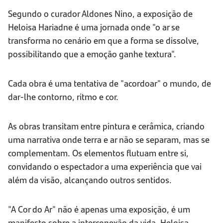
Segundo o curador Aldones Nino, a exposição de
Heloisa Hariadne é uma jornada onde "o ar se
transforma no cenário em que a forma se dissolve,
possibilitando que a emoção ganhe textura".
Cada obra é uma tentativa de "acordoar" o mundo, de
dar-lhe contorno, ritmo e cor.
As obras transitam entre pintura e cerâmica, criando
uma narrativa onde terra e ar não se separam, mas se
complementam. Os elementos flutuam entre si,
convidando o espectador a uma experiência que vai
além da visão, alcançando outros sentidos.
"A Cor do Ar" não é apenas uma exposição, é um
manifesto sobre a interconexão da vida. Heloisa