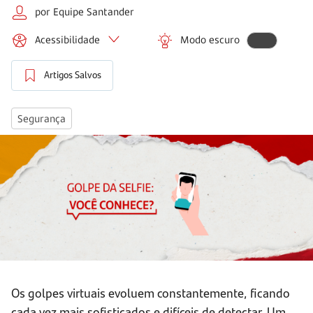
por Equipe Santander
Acessibilidade
Modo escuro
Artigos Salvos
Segurança
Os golpes virtuais evoluem constantemente, ficando
cada vez mais sofisticados e difíceis de detectar. Um