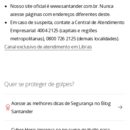
Nosso site oficial é www.santander.com.br. Nunca
acesse páginas com endereços diferentes deste.
Em caso de suspeita, contate a Central de Atendimento
Empresarial: 4004 2125 (capitais e regiões
metropolitanas), 0800 726 2125 (demais localidades).
Canal exclusivo de atendimento em Libras
Quer se proteger de golpes?
Acesse as melhores dicas de Segurança no Blog
Santander
Cyber Hero: inscreva-se no curso gratuito para