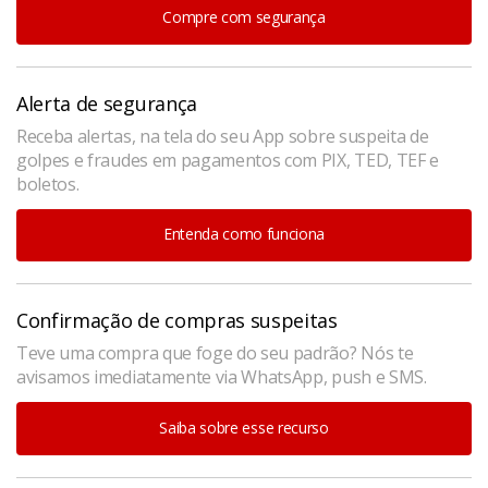
Compre com segurança
Alerta de segurança
Receba alertas, na tela do seu App sobre suspeita de
golpes e fraudes em pagamentos com PIX, TED, TEF e
boletos.
Entenda como funciona
Confirmação de compras suspeitas
Teve uma compra que foge do seu padrão? Nós te
avisamos imediatamente via WhatsApp, push e SMS.
Saiba sobre esse recurso