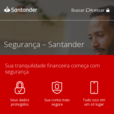
Buscar
Acessar
App Santander
App Santander Empresas
Segurança – Santander
Sua tranquilidade financeira começa com
segurança.
Seus dados
Sua conta mais
Tudo isso em
protegidos
segura
um só lugar