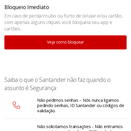
Bloqueio Imediato
Em caso de perda/roubo ou furto de celular e/ou cartão,
com apenas alguns cliques você bloqueia seu app e
cartões.
Veja como bloquear
Saiba o que o Santander não faz quando o
assunto é Segurança:
Não pedimos senhas – Nós nunca ligamos
pedindo senhas, ID Santander ou códigos de
validação.
Não solicitamos transações - Não entramos