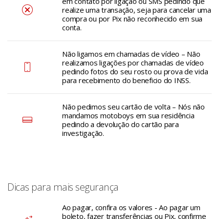
em contato por ligação ou SMS pedindo que
realize uma transação, seja para cancelar uma
compra ou por Pix não reconhecido em sua
conta.
Não ligamos em chamadas de vídeo – Não
realizamos ligações por chamadas de vídeo
pedindo fotos do seu rosto ou prova de vida
para recebimento do beneficio do INSS.
Não pedimos seu cartão de volta – Nós não
mandamos motoboys em sua residência
pedindo a devolução do cartão para
investigação.
Dicas para mais segurança
Ao pagar, confira os valores - Ao pagar um
boleto, fazer transferências ou Pix, confirme