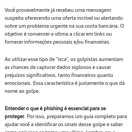
Você provavelmente já recebeu uma mensagem
suspeita oferecendo uma oferta incrível ou alertando
sobre um problema urgente na sua conta bancária. O
objetivo é convencer a vítima a clicar em links ou
fornecer informações pessoais e/ou financeiras.
Ao utilizar esse tipo de “isca”, os golpistas aumentam
as chances de capturar dados sigilosos e causar
prejuízos significativos, tanto financeiros quanto
emocionais. Essa característica é justamente o que dá
nome ao golpe.
Entender o que é phishing é essencial para se
proteger
. Por isso, preparamos um guia completo para
ajudar você a identificar os sinais desse golpe e saber
como agir caso se torne uma vítima. Lembre-se: a