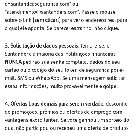
q=santander.seguranca.com" ou
"atendimento@santanders.com". Passe o mouse
sobre o link
(sem clicar!)
para ver o endereço real para
o qual ele aponta. Se parecer estranho, não clique.
3. Solicitação de dados pessoais:
lembre-se: o
Santander e a maioria das instituições financeiras
NUNCA
pedirão sua senha completa, dados do seu
cartão ou o código do seu token de segurança por e-
mail, SMS ou WhatsApp. Se uma mensagem solicitar
essas informações, muito provavelmente é golpe.
4. Ofertas boas demais para serem verdade:
desconfie
de promoções, prêmios ou ofertas de emprego com
vantagens exorbitantes. Se você ganhou um sorteio do
qual não participou ou recebeu uma oferta de produto