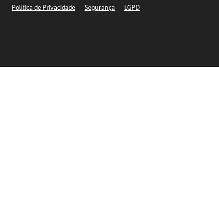
Política de Privacidade
Segurança
LGPD
Ética – Canal de denúncia