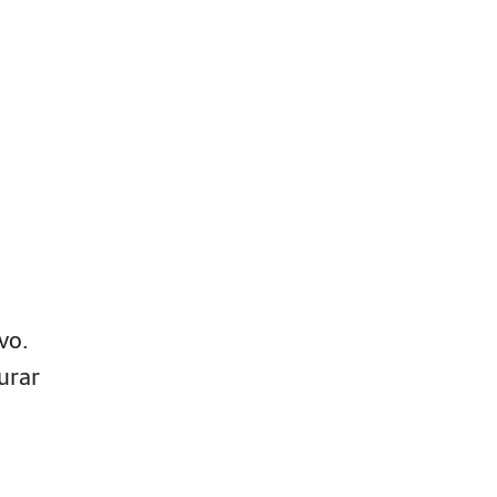
vo.
urar