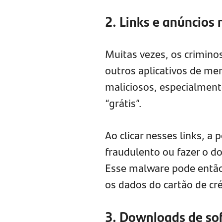
2. Links e anúncios 
Muitas vezes, os crimin
outros aplicativos de me
maliciosos, especialmen
“grátis”.
Ao clicar nesses links, a
fraudulento ou fazer o 
Esse malware pode então 
os dados do cartão de cré
3. Downloads de so