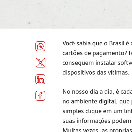
Você sabia que o Brasil 
cartões de pagamento? Is
conseguem instalar soft
dispositivos das vítimas.
No nosso dia a dia, é c
no ambiente digital, que
simples clique em um lin
suas informações podem 
Muitas vezes, as própria