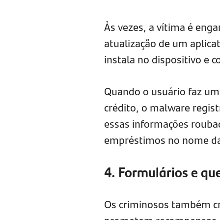
Às vezes, a vítima é eng
atualização de um aplica
instala no dispositivo e 
Quando o usuário faz uma
crédito, o malware regis
essas informações roubada
empréstimos no nome da
4. Formulários e qu
Os criminosos também cr