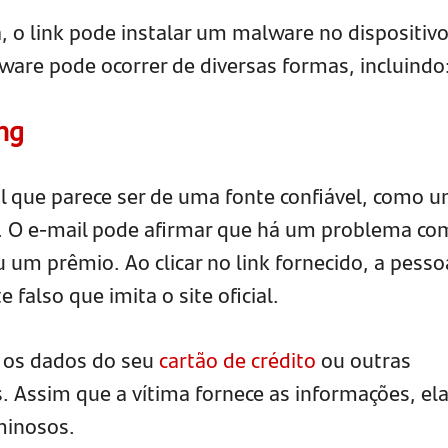
, o link pode instalar um malware no dispositiv
ware pode ocorrer de diversas formas, incluindo
ng
l que parece ser de uma fonte confiável, como 
e. O e-mail pode afirmar que há um problema co
um prêmio. Ao clicar no link fornecido, a pesso
 falso que imita o site oficial.
ra os dados do seu
cartão de crédito
ou outras
. Assim que a vítima fornece as informações, el
minosos.