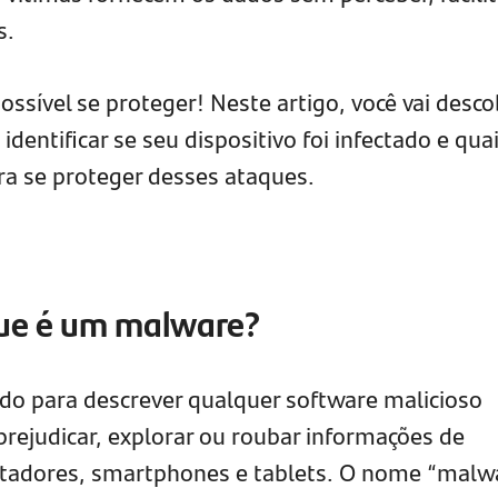
s.
ssível se proteger! Neste artigo, você vai descob
entificar se seu dispositivo foi infectado e qua
ra se proteger desses ataques.
que é um malware?
o para descrever qualquer software malicioso
prejudicar, explorar ou roubar informações de
tadores, smartphones e tablets. O nome “malw