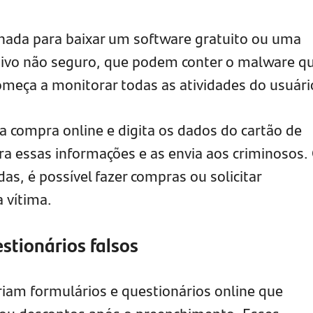
anada para baixar um software gratuito ou uma
tivo não seguro, que podem conter o malware q
começa a monitorar todas as atividades do usuári
 compra online e digita os dados do cartão de
tra essas informações e as envia aos criminosos
s, é possível fazer compras ou solicitar
 vítima.
estionários falsos
iam formulários e questionários online que