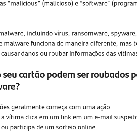
as “malicious” (malicioso) e “software” (progra
malware, incluindo vírus, ransomware, spyware,
de malware funciona de maneira diferente, mas 
causar danos ou roubar informações das vítima
 seu cartão podem ser roubados p
ware?
rtões geralmente começa com uma ação
a vítima clica em um link em um e-mail suspeit
u participa de um sorteio online.