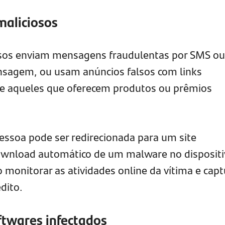
maliciosos
osos enviam mensagens fraudulentas por SMS ou
nsagem, ou usam anúncios falsos com links
te aqueles que oferecem produtos ou prêmios
 pessoa pode ser redirecionada para um site
download automático de um malware no dispositi
monitorar as atividades online da vítima e capt
dito.
ftwares infectados