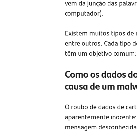
vem da junção das palavr
computador).
Existem muitos tipos de 
entre outros. Cada tipo 
têm um objetivo comum: 
Como os dados do
causa de um mal
O roubo de dados de ca
aparentemente inocente: 
mensagem desconhecida o