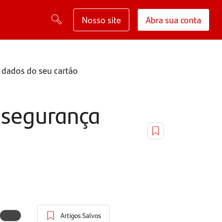
Nosso site
Abra sua conta
 dados do seu cartão
 segurança
Artigos Salvos