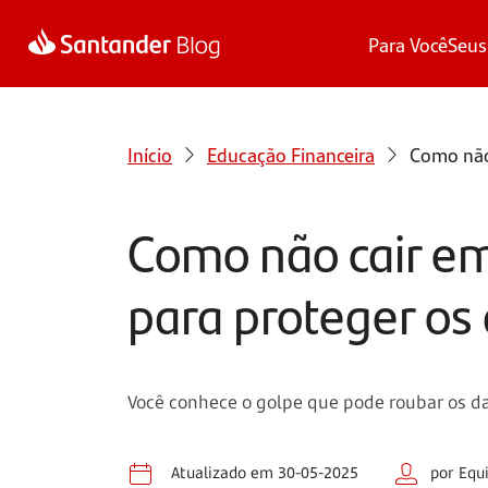
Para Você
Seus
Início
Educação Financeira
Como não
Como não cair e
para proteger os
Você conhece o golpe que pode roubar os da
Atualizado em 30-05-2025
por Equ