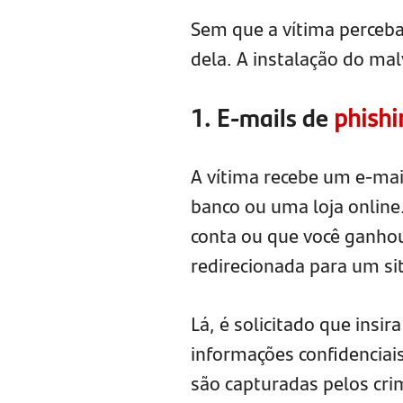
Sem que a vítima perceba
dela. A instalação do mal
1. E-mails de
phishi
A vítima recebe um e-mai
banco ou uma loja onlin
conta ou que você ganhou 
redirecionada para um site
Lá, é solicitado que insi
informações confidenciais
são capturadas pelos cri