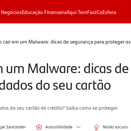
 Negócios
Educação Financeira
Aqui Tem
FastCo
Esfera
 cair em um Malware: dicas de segurança para proteger os
m um Malware: dicas de
 dados do seu cartão
dos do seu cartão de crédito? Saiba como se proteger.
ipe Santander
Acessibilidade
Modo escuro