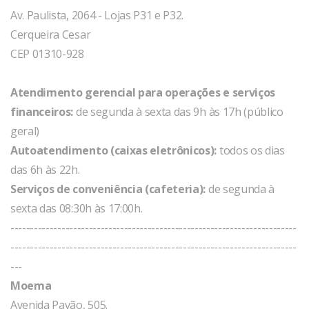
Av. Paulista, 2064 - Lojas P31 e P32.
Cerqueira Cesar
CEP 01310-928
Atendimento gerencial para operações e serviços
financeiros:
de segunda à sexta das 9h às 17h (público
geral)
Autoatendimento (caixas eletrônicos):
todos os dias
das 6h às 22h.
Serviços de conveniência (cafeteria):
de segunda à
sexta das 08:30h às 17:00h.
-------------------------------------------------------------------------
-------------------------------------------------------------------------
---
Moema
Avenida Pavão, 505.