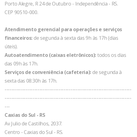
Porto Alegre, R 24 de Outubro - Independência - RS.
CEP 90510-000.
Atendimento gerencial para operações e serviços
financeiros:
de segunda à sexta das 9h às 17h (dias
úteis).
Autoatendimento (caixas eletrônicos):
todos os dias
das 09h às 17h.
Serviços de conveniência (cafeteria):
de segunda à
sexta das 08:30h às 17h.
-------------------------------------------------------------------------
-------------------------------------------------------------------------
---
Caxias do Sul - RS
Av Julio de Castilhos, 2037.
Centro - Caxias do Sul - RS.