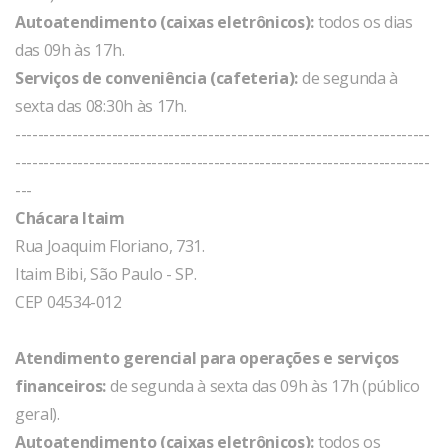
Autoatendimento (caixas eletrônicos):
todos os dias
das 09h às 17h.
Serviços de conveniência (cafeteria):
de segunda à
sexta das 08:30h às 17h.
-------------------------------------------------------------------------
-------------------------------------------------------------------------
---
Chácara Itaim
Rua Joaquim Floriano, 731.
Itaim Bibi, São Paulo - SP.
CEP 04534-012
Atendimento gerencial para operações e serviços
financeiros:
de segunda à sexta das 09h às 17h (público
geral).
Autoatendimento (caixas eletrônicos):
todos os