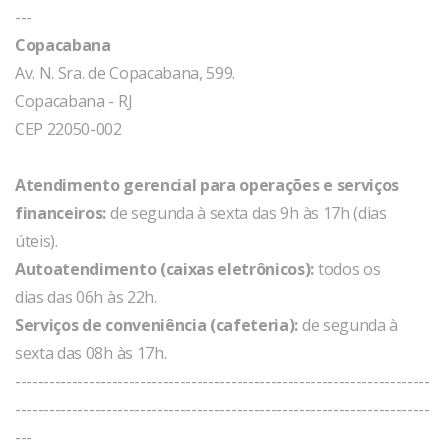
---
Copacabana
Av. N. Sra. de Copacabana, 599.
Copacabana - RJ
CEP 22050-002
Atendimento gerencial para operações e serviços
financeiros:
de segunda à sexta das 9h às 17h (dias
úteis).
Autoatendimento (caixas eletrônicos):
todos os
dias das 06h às 22h.
Serviços de conveniência (cafeteria):
de segunda à
sexta das 08h às 17h.
-------------------------------------------------------------------------
-------------------------------------------------------------------------
---