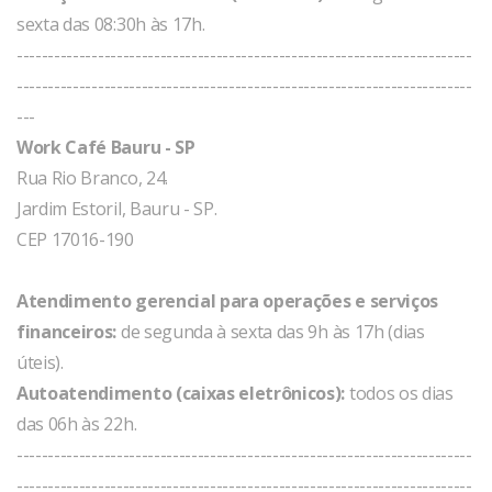
sexta das 08:30h às 17h.
-------------------------------------------------------------------------
-------------------------------------------------------------------------
---
Work Café Bauru - SP
Rua Rio Branco, 24.
Jardim Estoril, Bauru - SP.
CEP 17016-190
Atendimento gerencial para operações e serviços
financeiros:
de segunda à sexta das 9h às 17h (dias
úteis).
Autoatendimento (caixas eletrônicos):
todos os dias
das 06h às 22h.
-------------------------------------------------------------------------
-------------------------------------------------------------------------