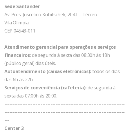
Sede Santander
Av. Pres. Juscelino Kubitschek, 2041 – Térreo
Vila Olimpia
CEP 04543-011
Atendimento gerencial para operações e serviços
financeiros:
de segunda à sexta das 08:30h às 18h
(público geral) dias úteis.
Autoatendimento (caixas eletrônicos):
todos os dias
das 6h às 22h.
Serviços de conveniência (cafeteria):
de segunda à
sexta das 07:00h às 20:00.
-------------------------------------------------------------------------
-------------------------------------------------------------------------
---
Center 3