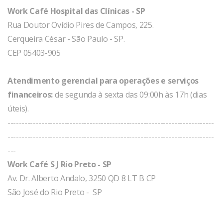
Work Café Hospital das Clínicas - SP
Rua Doutor Ovídio Pires de Campos, 225.
Cerqueira César - São Paulo - SP.
CEP 05403-905
Atendimento gerencial para operações e serviços
financeiros:
de segunda à sexta das 09:00h às 17h (dias
úteis).
-------------------------------------------------------------------------
-------------------------------------------------------------------------
---
Work Café S J Rio Preto - SP
Av. Dr. Alberto Andalo, 3250 QD 8 LT B CP
São José do Rio Preto - SP