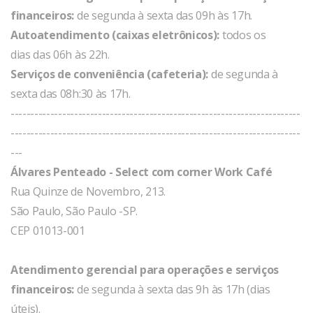
financeiros:
de segunda à sexta das 09h às 17h.
Autoatendimento (caixas eletrônicos):
todos os
dias das 06h às 22h.
Serviços de conveniência (cafeteria):
de segunda à
sexta das 08h:30 às 17h.
-------------------------------------------------------------------------
-------------------------------------------------------------------------
---
Álvares Penteado - Select com corner Work Café
Rua Quinze de Novembro, 213.
São Paulo, São Paulo -SP.
CEP 01013-001
Atendimento gerencial para operações e serviços
financeiros:
de segunda à sexta das 9h às 17h (dias
úteis).