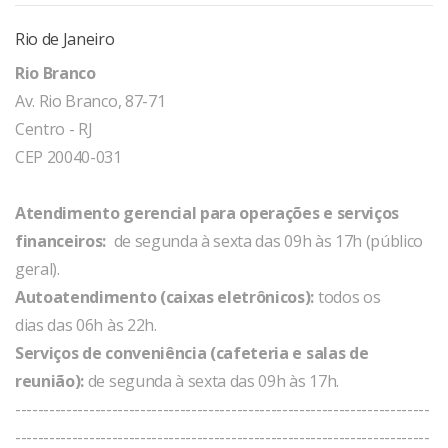
Rio de Janeiro
Rio Branco
Av. Rio Branco, 87-71
Centro - RJ
CEP 20040-031
Atendimento gerencial para operações e serviços
financeiros:
de segunda à sexta das 09h às 17h (público
geral).
Autoatendimento (caixas eletrônicos):
todos os
dias das 06h às 22h.
Serviços de conveniência (cafeteria e salas de
reunião):
de segunda à sexta das 09h às 17h.
-------------------------------------------------------------------------
-------------------------------------------------------------------------