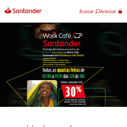
Buscar
Acessar
App Santander
App Santander Empresas