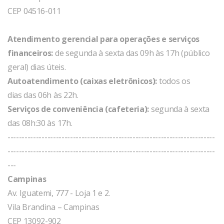
CEP 04516-011
Atendimento gerencial para operações e serviços
financeiros:
de segunda à sexta das 09h às 17h (público
geral) dias úteis.
Autoatendimento (caixas eletrônicos):
todos os
dias das 06h às 22h.
Serviços de conveniência (cafeteria):
segunda à sexta
das 08h:30 às 17h.
-------------------------------------------------------------------------
-------------------------------------------------------------------------
---
Campinas
Av. Iguatemi, 777 - Loja 1 e 2.
Vila Brandina – Campinas
CEP 13092-902