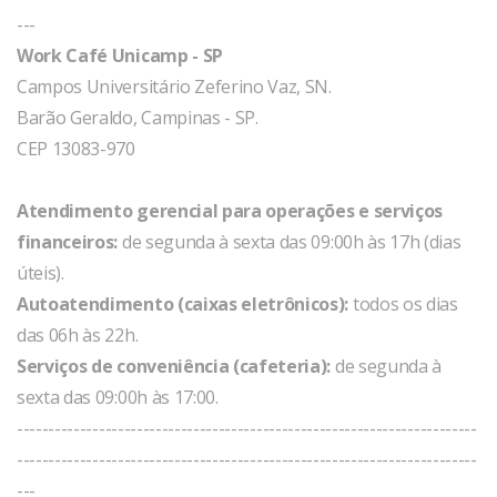
---
Work Café Unicamp - SP
Campos Universitário Zeferino Vaz, SN.
Barão Geraldo, Campinas - SP.
CEP 13083-970
Atendimento gerencial para operações e serviços
financeiros:
de segunda à sexta das 09:00h às 17h (dias
úteis).
Autoatendimento (caixas eletrônicos):
todos os dias
das 06h às 22h.
Serviços de conveniência (cafeteria):
de segunda à
sexta das 09:00h às 17:00.
-------------------------------------------------------------------------
-------------------------------------------------------------------------
---