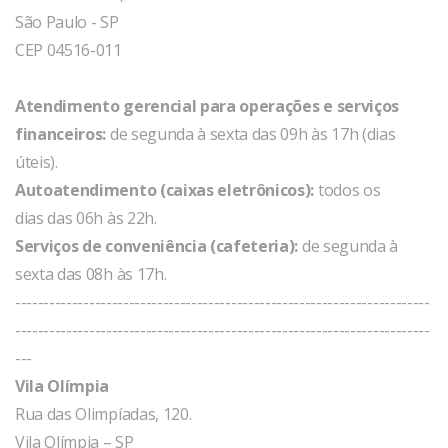
São Paulo - SP
CEP 04516-011
Atendimento gerencial para operações e serviços
financeiros:
de segunda à sexta das 09h às 17h (dias
úteis).
Autoatendimento (caixas eletrônicos):
todos os
dias das 06h às 22h.
Serviços de conveniência (cafeteria):
de segunda à
sexta das 08h às 17h.
-------------------------------------------------------------------------
-------------------------------------------------------------------------
---
Vila Olímpia
Rua das Olimpíadas, 120.
Vila Olímpia – SP