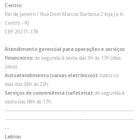
Centro
Rio de Janeiro / Rua Dom Marcos Barbosa 2 loja J e K.
Centro - RJ
CEP 20211-178
Atendimento gerencial para operações e serviços
financeiros:
de segunda à sexta das 9h às 17h (dias
úteis).
Autoatendimento (caixas eletrônicos):
todos os
dias das 06h às 22h.
Serviços de conveniência (cafeteria):
de segunda à
sexta das 08h às 17h.
-------------------------------------------------------------------------
-------------------------------------------------------------------------
---
Leblon