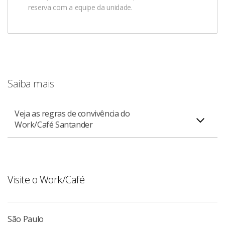
reserva com a equipe da unidade.
Saiba mais
Veja as regras de convivência do
Work/Café Santander
Visite o Work/Café
Regras de convivência do Work/Café Santander
PDF
São Paulo