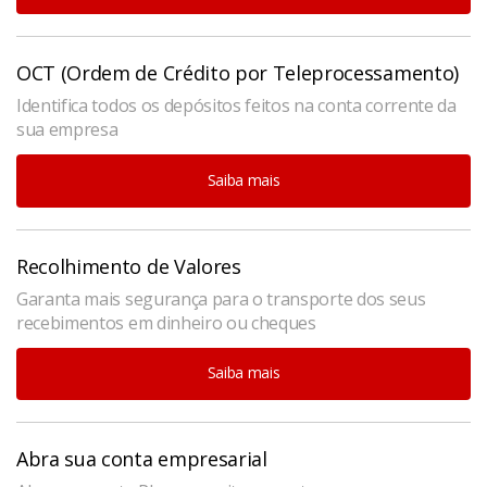
OCT (Ordem de Crédito por Teleprocessamento)
Identifica todos os depósitos feitos na conta corrente da
sua empresa
Saiba mais
Recolhimento de Valores
Garanta mais segurança para o transporte dos seus
recebimentos em dinheiro ou cheques
Saiba mais
Abra sua conta empresarial