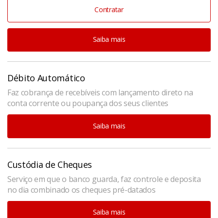
Contratar
Saiba mais
Débito Automático
Faz cobrança de recebíveis com lançamento direto na
conta corrente ou poupança dos seus clientes
Saiba mais
Custódia de Cheques
Serviço em que o banco guarda, faz controle e deposita
no dia combinado os cheques pré-datados
Saiba mais