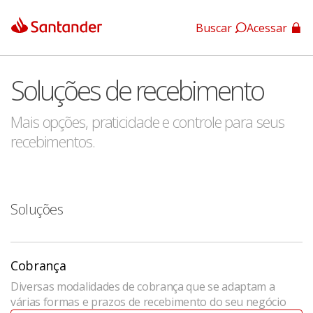
Buscar
Acessar
App Santander
Soluções de recebimento
App Santander Empresas
Mais opções, praticidade e controle para seus
recebimentos.
Soluções
Cobrança
Diversas modalidades de cobrança que se adaptam a
várias formas e prazos de recebimento do seu negócio