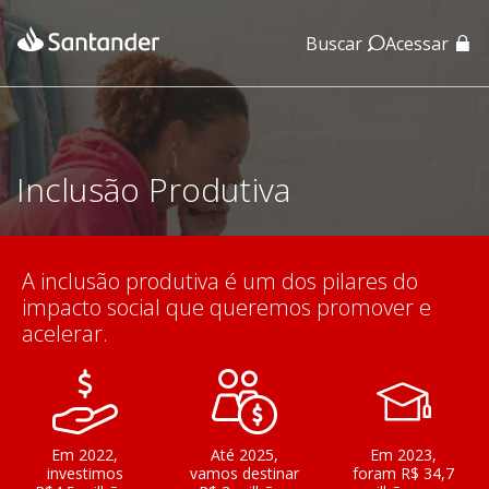
Buscar
Acessar
App Santander
App Santander Empresas
Inclusão Produtiva
A inclusão produtiva é um dos pilares do
impacto social que queremos promover e
acelerar.
Em 2022,
Até 2025,
Em 2023,
investimos
vamos destinar
foram R$ 34,7