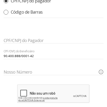
CPF/CNPJ do pagador
Código de Barras
CPF/CNPJ do Pagador
CPF/CNPJ do Beneficiário
Nosso Número