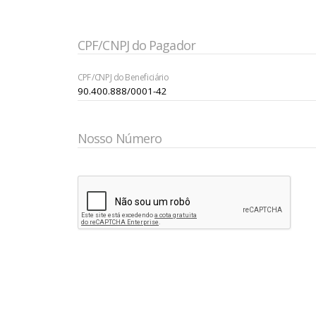
CPF/CNPJ do Pagador
CPF/CNPJ do Beneficiário
Nosso Número