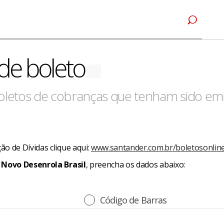
de boleto
boletos de cobranças que tenham sido emi
o de Dívidas clique aqui:
www.santander.com.br/boletosonlin
o
Novo Desenrola Brasil
, preencha os dados abaixo:
Código de Barras