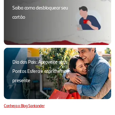
Saiba como desbloquear seu
cartão
Dia dos Pais: Aproveite seus
Pontos Esfera e capriche no
presente
Conheça o Blog Santander