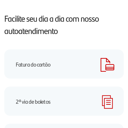
Facilite seu dia a dia com nosso
autoatendimento
Fatura do cartão
2ª via de boletos