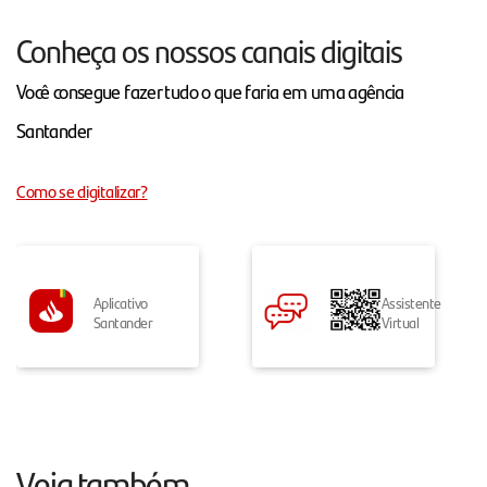
Conheça os nossos canais digitais
Você consegue fazer tudo o que faria em uma agência
Santander
Como se digitalizar?
Aplicativo
Assistente
Santander
Virtual
Veja também