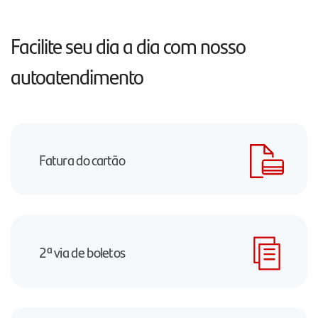
Facilite seu dia a dia com nosso
autoatendimento
Fatura do cartão
2ª via de boletos