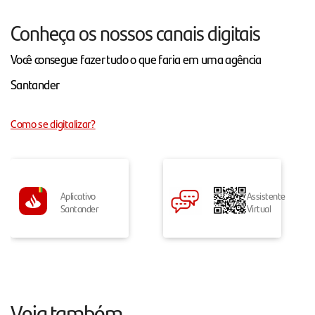
Conheça os nossos canais digitais
Você consegue fazer tudo o que faria em uma agência
Santander
Como se digitalizar?
Aplicativo
Assistente
Santander
Virtual
Veja também