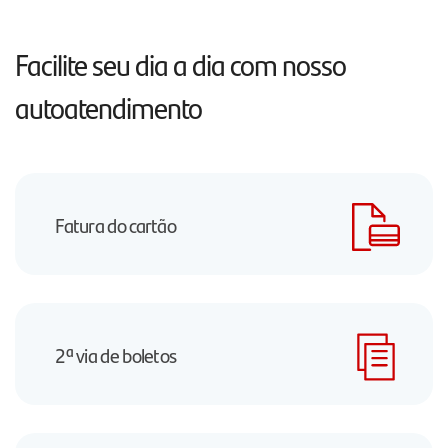
Facilite seu dia a dia com nosso
autoatendimento
Fatura do cartão
2ª via de boletos