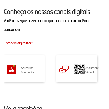
Conheça os nossos canais digitais
Você consegue fazer tudo o que faria em uma agência
Santander
Como se digitalizar?
Aplicativo
Assistente
Santander
Virtual
Veja também