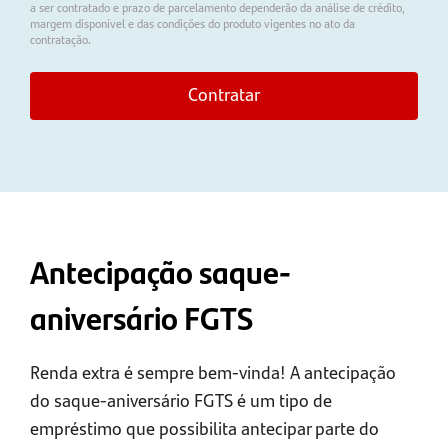
a ser contratado e prazo de parcelamento dependerão da análise de crédito,
margem disponível e das condições do produto vigentes no ato da
contratação.
Contratar
Antecipação saque-
aniversário FGTS
Renda extra é sempre bem-vinda! A antecipação
do saque-aniversário FGTS é um tipo de
empréstimo que possibilita antecipar parte do