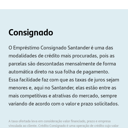
Consignado
O Empréstimo Consignado Santander é uma das
modalidades de crédito mais procuradas, pois as
parcelas são descontadas mensalmente de forma
automática direto na sua folha de pagamento.
Essa facilidade faz com que as taxas de juros sejam
menores e, aqui no Santander, elas estão entre as
mais competitivas e atrativas do mercado, sempre
variando de acordo com o valor e prazo solicitados.
A taxa ofertada leva em consideração valor financiado, prazo e empresa
vinculada ao cliente. Crédito Consignado é uma operação de crédito cujo valor