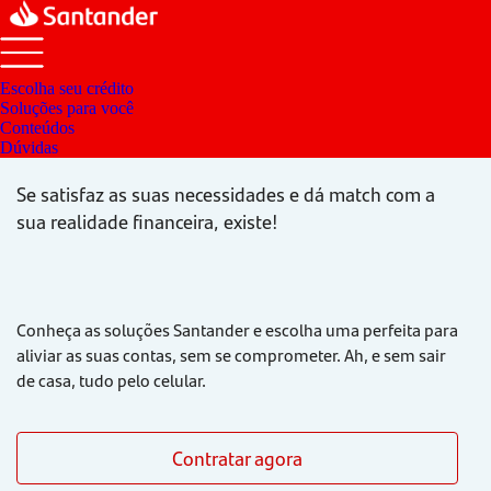
Escolha seu crédito
Soluções para você
Existe o crédito ideal?
Conteúdos
Dúvidas
Se satisfaz as suas necessidades e dá match com a
sua realidade financeira,
existe!
Conheça as soluções Santander e escolha uma perfeita para
aliviar as suas contas, sem se comprometer. Ah, e sem sair
de casa, tudo pelo celular.
Contratar agora