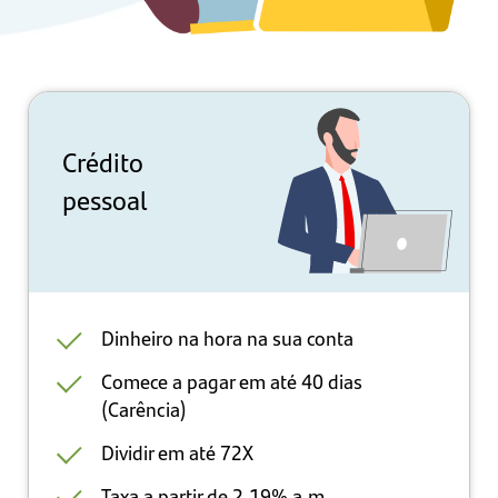
Crédito
pessoal
Dinheiro na hora na sua conta
Comece a pagar em até 40 dias
(Carência)
Dividir em até 72X
Taxa a partir de 2,19% a.m.