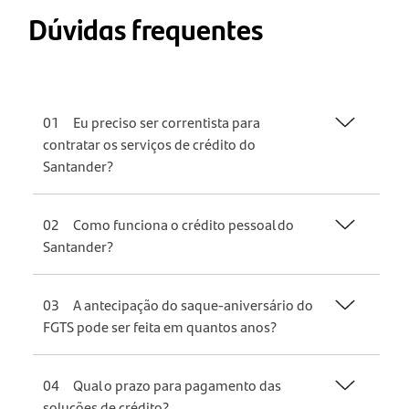
Dúvidas frequentes
01
Eu preciso ser correntista para
contratar os serviços de crédito do
Santander?
02
Como funciona o crédito pessoal do
Santander?
03
A antecipação do saque-aniversário do
FGTS pode ser feita em quantos anos?
04
Qual o prazo para pagamento das
soluções de crédito?