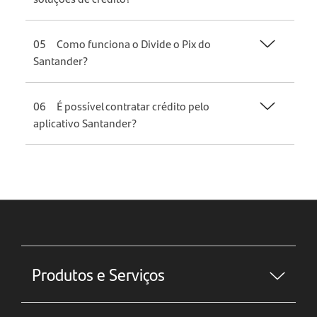
05
Como funciona o Divide o Pix do
Santander?
06
É possível contratar crédito pelo
aplicativo Santander?
Produtos e Serviços