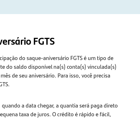
versário FGTS
cipação do saque-aniversário FGTS é um tipo de
te do saldo disponível na(s) conta(s) vinculada(s)
ês de seu aniversário. Para isso, você precisa
FGTS.
 quando a data chegar, a quantia será paga direto
uena taxa de juros. O crédito é rápido e fácil,