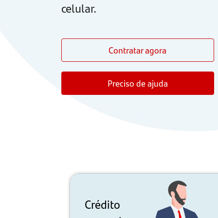
celular.
Contratar agora
Preciso de ajuda
Crédito