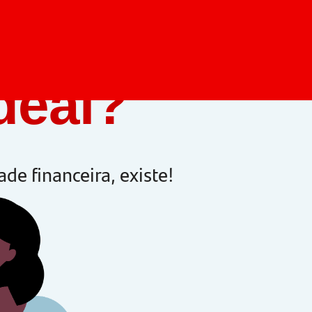
ideal?
ade financeira,
existe!