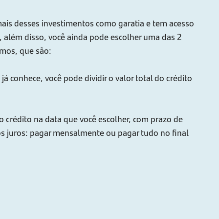
is desses investimentos como garatia e tem acesso
, além disso, você ainda pode escolher uma das 2
mos, que são:
á conhece, você pode dividir o valor total do crédito
o crédito na data que você escolher, com prazo de
os juros: pagar mensalmente ou pagar tudo no final