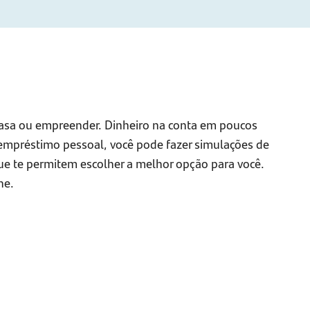
a casa ou empreender. Dinheiro na conta em poucos
 empréstimo pessoal, você pode fazer simulações de
 que te permitem escolher a melhor opção para você.
ne.