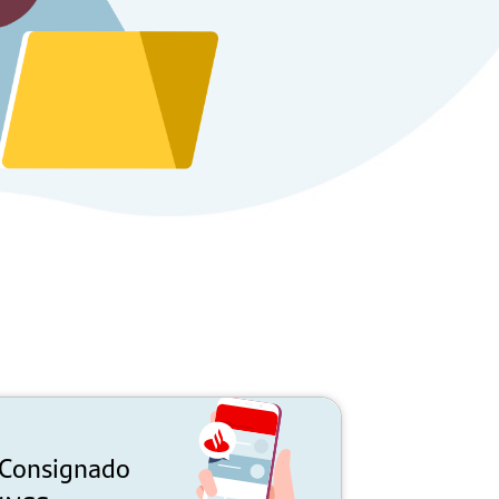
Consignado
Consign