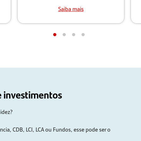
Saiba mais
e investimentos
uidez?
ncia, CDB, LCI, LCA ou Fundos, esse pode ser o