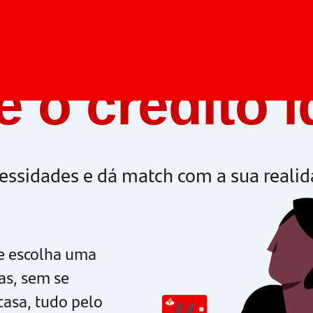
e o crédito 
cessidades e dá match com a sua realid
e escolha uma
tas, sem se
casa, tudo pelo