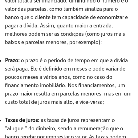
valor total a ser financiado, diminuindo o número e o
valor das parcelas, como também sinaliza para o
banco que o cliente tem capacidade de economizar e
pagar a dívida. Assim, quanto maior a entrada,
melhores podem ser as condições (como juros mais
baixos e parcelas menores, por exemplo);
Prazo:
o prazo é o período de tempo em que a dívida
será paga. Ele é definido em meses e pode variar de
poucos meses a vários anos, como no caso do
financiamento imobiliário. Nos financiamentos, um
prazo maior resulta em parcelas menores, mas em um
custo total de juros mais alto, e vice-versa;
Taxas de juros:
as taxas de juros representam o
"aluguel" do dinheiro, sendo a remuneração que o
banco recebe por emprestar o valor. As taxas podem