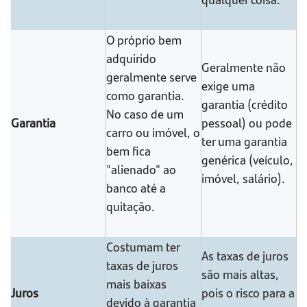
O próprio bem
adquirido
Geralmente não
geralmente serve
exige uma
como garantia.
garantia (crédito
No caso de um
Garantia
pessoal) ou pode
carro ou imóvel, o
ter uma garantia
bem fica
genérica (veículo,
"alienado" ao
imóvel, salário).
banco até a
quitação.
Costumam ter
As taxas de juros
taxas de juros
são mais altas,
mais baixas
Juros
pois o risco para a
devido à garantia