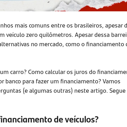
nhos mais comuns entre os brasileiros, apesar 
um veículo zero quilômetros. Apesar dessa barrei
 alternativas no mercado, como o financiamento 
 um carro? Como calcular os juros do financiam
hor banco para fazer um financiamento? Vamos
rguntas (e algumas outras) neste artigo. Segue
financiamento de veículos?