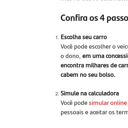
Confira os 4 passo
Escolha seu carro
Você pode escolher o veí
o dono,
em uma concessio
encontra milhares de car
cabem no seu bolso.
Simule na calculadora
Você pode
simular online
pessoais e aceitar os ter