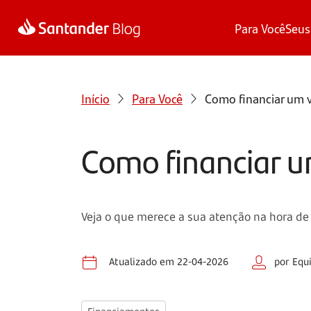
Para Você
Seus
Início
Para Você
Como financiar um 
Como financiar u
Veja o que merece a sua atenção na hora de
Atualizado em 22-04-2026
por Equ