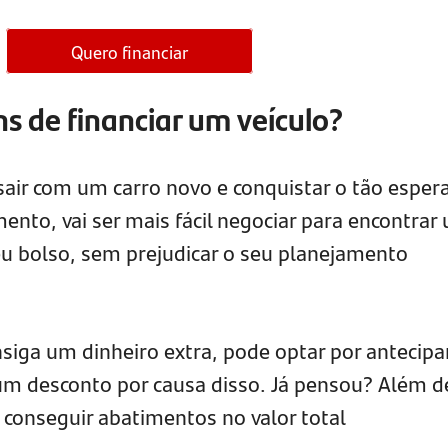
Quero financiar
s de financiar um veículo?
 sair com um carro novo e conquistar o tão esper
nto, vai ser mais fácil negociar para encontrar
seu bolso, sem prejudicar o seu planejamento
siga um dinheiro extra, pode optar por antecipa
 um desconto por causa disso. Já pensou? Além d
a conseguir abatimentos no valor total