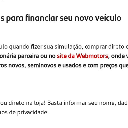
s para financiar seu novo veículo
culo quando fizer sua simulação, comprar direto
nária parceira ou no
site da Webmotors
, onde 
ros novos, seminovos e usados e com preços qu
ou direto na loja! Basta informar seu nome, da
mos de privacidade.