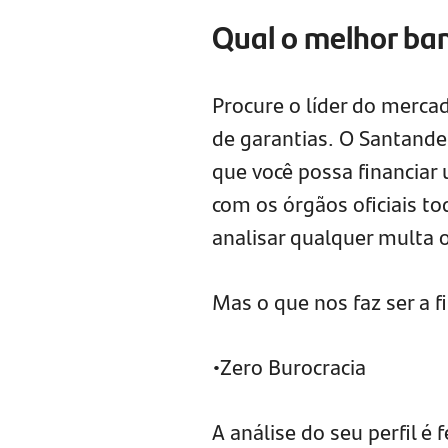
Qual o melhor ban
Procure o líder do merca
de garantias. O Santander
que você possa financiar 
com os órgãos oficiais t
analisar qualquer multa 
Mas o que nos faz ser a f
•Zero Burocracia
A análise do seu perfil é