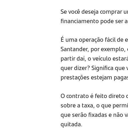
Se você deseja comprar u
financiamento pode ser a 
É uma operação fácil de e
Santander, por exemplo, c
partir daí, o veículo est
quer dizer? Significa que
prestações estejam paga
O contrato é feito direto
sobre a taxa, o que permi
que serão fixadas e não v
quitada.