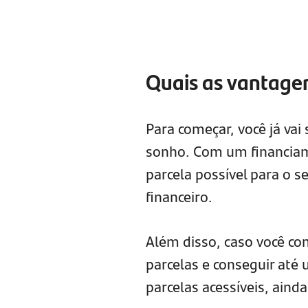
Quais as vantagen
Para começar, você já vai
sonho. Com um financiame
parcela possível para o 
financeiro.
Além disso, caso você con
parcelas e conseguir até
parcelas acessíveis, aind