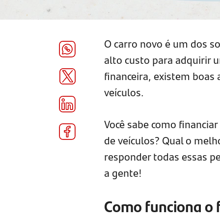
O carro novo é um dos so
alto custo para adquirir 
financeira, existem boas
veículos.
Você sabe como financiar
de veículos? Qual o mel
responder todas essas pe
a gente!
Como funciona o 