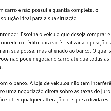
m carro e não possui a quantia completa, o
solução ideal para a sua situação.
ntender. Escolha o veículo que deseja comprar e
oncede o crédito para você realizar a aquisição. 
ará em sua posse, mas alienado ao banco. O que i
 você não pode negociar o carro até que todas as
s.
 com o banco. A loja de veículos não tem interfer
te uma negociação direta sobre as taxas de juro
ão sofrer qualquer alteração até que a dívida est