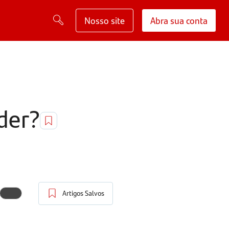
Nosso site
Abra sua conta
der?
Artigos Salvos