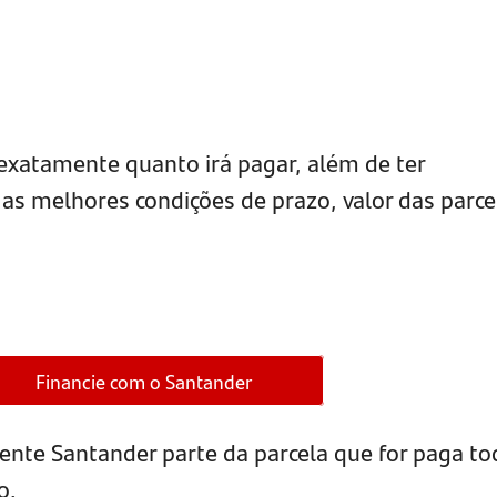
exatamente quanto irá pagar, além de ter
 as melhores condições de prazo, valor das parce
Financie com o Santander
ente Santander parte da parcela que for paga to
o.