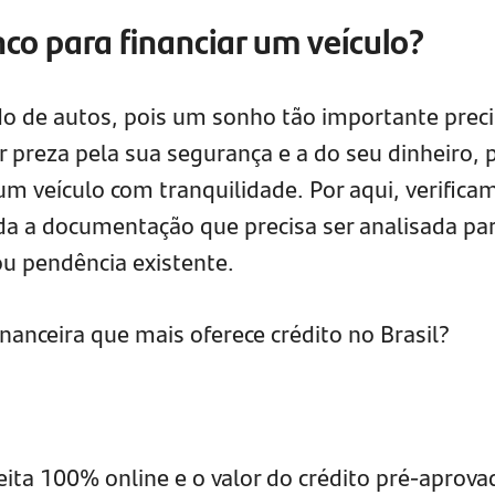
co para financiar um veículo?
do de autos, pois um sonho tão importante prec
 preza pela sua segurança e a do seu dinheiro, 
um veículo com tranquilidade. Por aqui, verifica
oda a documentação que precisa ser analisada pa
ou pendência existente.
inanceira que mais oferece crédito no Brasil?
 feita 100% online e o valor do crédito pré-aprova