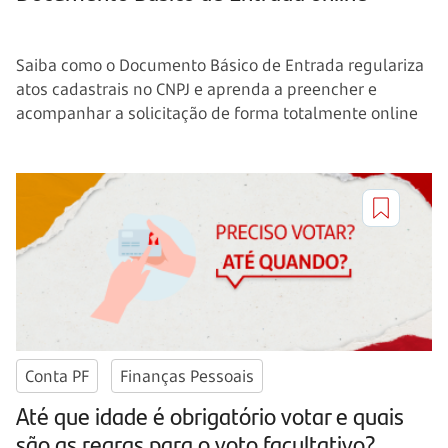
Saiba como o Documento Básico de Entrada regulariza
atos cadastrais no CNPJ e aprenda a preencher e
acompanhar a solicitação de forma totalmente online
Conta PF
Finanças Pessoais
Até que idade é obrigatório votar e quais
são as regras para o voto facultativo?