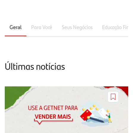
Geral
Para Você
Seus Negócios
Educação Fina
Últimas notícias