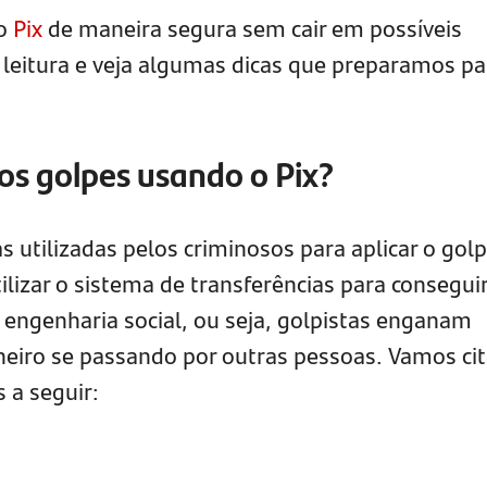
 o
Pix
de maneira segura sem cair em possíveis
 leitura e veja algumas dicas que preparamos pa
s golpes usando o Pix?
 utilizadas pelos criminosos para aplicar o gol
tilizar o sistema de transferências para consegui
a engenharia social, ou seja, golpistas enganam
heiro se passando por outras pessoas. Vamos cit
 a seguir: