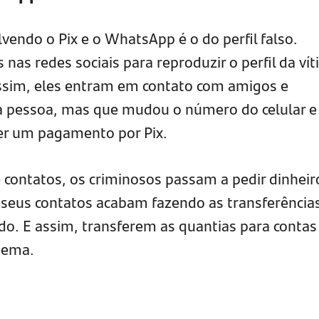
vendo o Pix e o WhatsApp é o do perfil falso.
as redes sociais para reproduzir o perfil da ví
sim, eles entram em contato com amigos e
 a pessoa, mas que mudou o número do celular e
zer um pagamento por Pix.
 contatos, os criminosos passam a pedir dinheir
e seus contatos acabam fazendo as transferência
do. E assim, transferem as quantias para contas
uema.