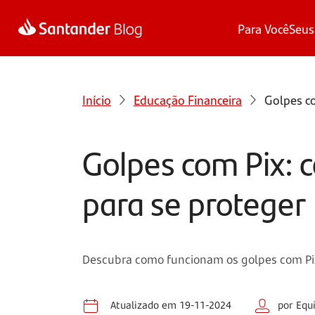
Para Você
Seus
Início
Educação Financeira
Golpes co
Golpes com Pix: 
para se proteger
Descubra como funcionam os golpes com Pix
Atualizado em 19-11-2024
por Equ