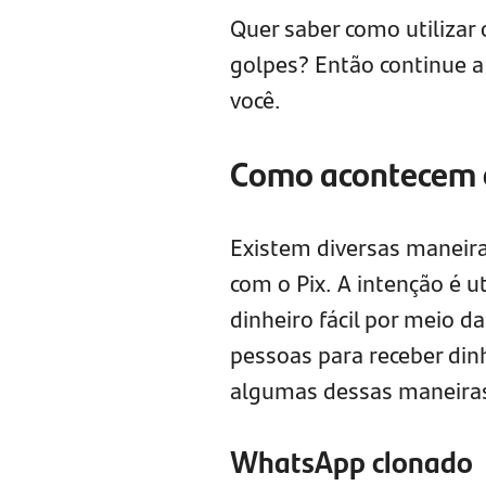
Quer saber como utilizar
golpes? Então continue a
você.
Como acontecem o
Existem diversas maneiras
com o Pix. A intenção é u
dinheiro fácil por meio d
pessoas para receber din
algumas dessas maneiras
WhatsApp clonado