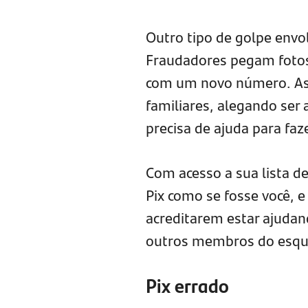
Outro tipo de golpe envol
Fraudadores pegam fotos n
com um novo número. As
familiares, alegando ser
precisa de ajuda para fa
Com acesso a sua lista de
Pix como se fosse você, 
acreditarem estar ajudan
outros membros do esq
Pix errado