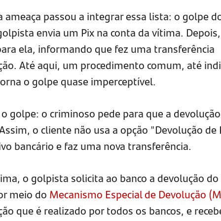
ameaça passou a integrar essa lista: o golpe do
golpista envia um Pix na conta da vítima. Depois,
a ela, informando que fez uma transferência
lução. Até aqui, um procedimento comum, até ind
torna o golpe quase imperceptível.
 o golpe: o criminoso pede para que a devolução
 Assim, o cliente não usa a opção "Devolução de 
ivo bancário e faz uma nova transferência.
ima, o golpista solicita ao banco a devolução do
por meio do
Mecanismo Especial de Devolução (
ão que é realizado por todos os bancos, e receb