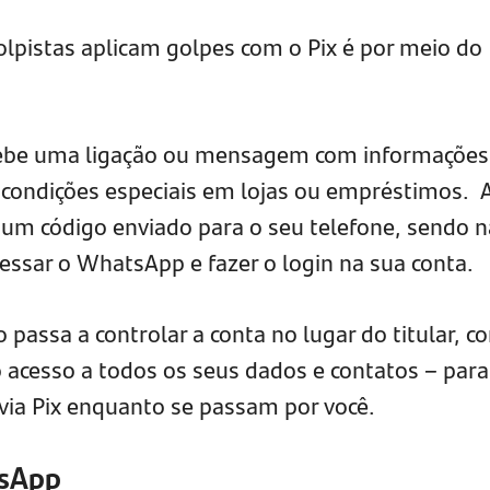
pistas aplicam golpes com o Pix é por meio do
cebe uma ligação ou mensagem com informações
 condições especiais em lojas ou empréstimos. 
ado um código enviado para o seu telefone, sendo n
essar o WhatsApp e fazer o login na sua conta.
o passa a controlar a conta no lugar do titular, c
 acesso a todos os seus dados e contatos – para
 via Pix enquanto se passam por você.
tsApp