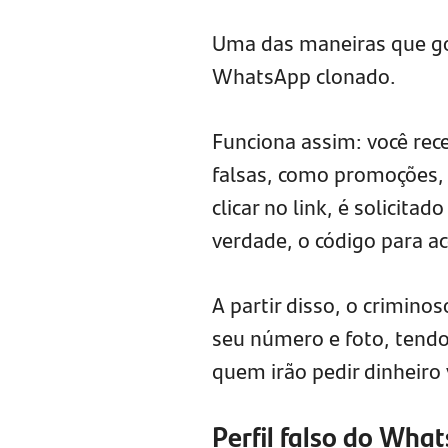
Uma das maneiras que gol
WhatsApp clonado.
Funciona assim: você re
falsas, como promoções,
clicar no link, é solicit
verdade, o código para ac
A partir disso, o criminos
seu número e foto, tendo
quem irão pedir dinheiro
Perfil falso do Wha