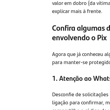
valor em dobro (da vítim
explicar mais à frente.
Confira algumas d
envolvendo o Pix
Agora que já conheceu alg
para manter-se protegido
1. Atenção ao Wha
Desconfie de solicitações
ligação para confirmar, 