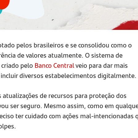
tado pelos brasileiros e se consolidou como o
erência de valores atualmente. O sistema de
criado pelo
Banco Central
veio para dar mais
incluir diversos estabelecimentos digitalmente.
 atualizações de recursos para proteção dos
rovou ser seguro. Mesmo assim, como em qualqu
preciso ter cuidado com ações mal-intencionadas 
olpes.