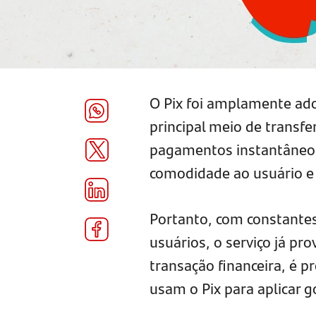
O Pix foi amplamente ado
principal meio de transf
pagamentos instantâneo 
comodidade ao usuário e 
Portanto, com constantes
usuários, o serviço já p
transação financeira, é 
usam o Pix para aplicar g