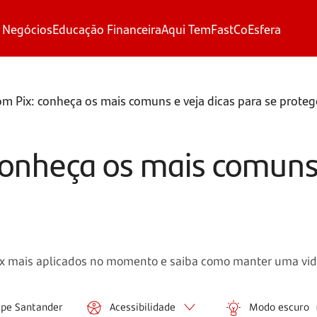
 Negócios
Educação Financeira
Aqui Tem
FastCo
Esfera
m Pix: conheça os mais comuns e veja dicas para se proteg
conheça os mais comuns 
 mais aplicados no momento e saiba como manter uma vida 
ipe Santander
Acessibilidade
Modo escuro