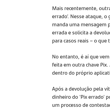
Mais recentemente, outra 
errado’. Nesse ataque, o 
manda uma mensagem par
errada e solicita a devo
para casos reais – o que 
No entanto, é aí que vem
feita em outra chave Pix.
dentro do próprio aplicat
Após a devolução pela vít
dinheiro do 'Pix errado' 
um processo de contestaç