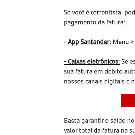
Se você é correntista, po
pagamento da fatura:
- App Santander:
Menu > 
- Caixas eletrônicos:
Se es
sua fatura em débito aut
nossos canais digitais e 
Basta garantir o saldo n
valor total da fatura na 