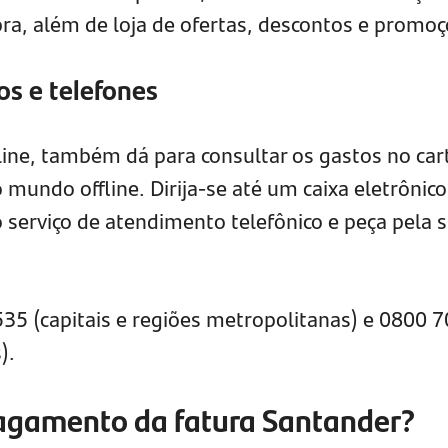
ra, além de loja de ofertas, descontos e promo
os e telefones
nline, também dá para consultar os gastos no car
 mundo offline. Dirija-se até um caixa eletrônic
 serviço de atendimento telefônico e peça pela 
5 (capitais e regiões metropolitanas) e 0800 
).
pagamento da fatura Santander?