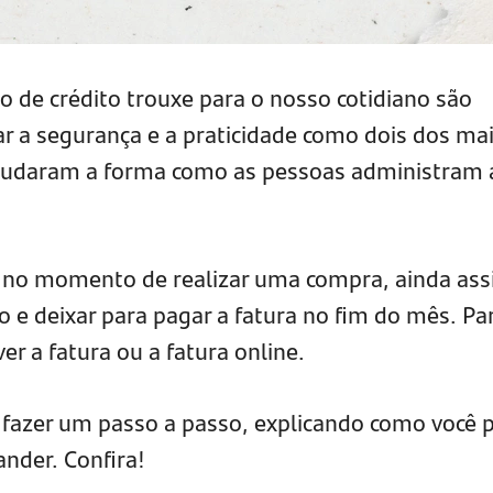
ão de crédito trouxe para o nosso cotidiano são
ar a segurança e a praticidade como dois dos ma
 mudaram a forma como as pessoas administram 
o no momento de realizar uma compra, ainda as
e deixar para pagar a fatura no fim do mês. Pa
er a fatura ou a fatura online.
 fazer um passo a passo, explicando como você 
ander. Confira!