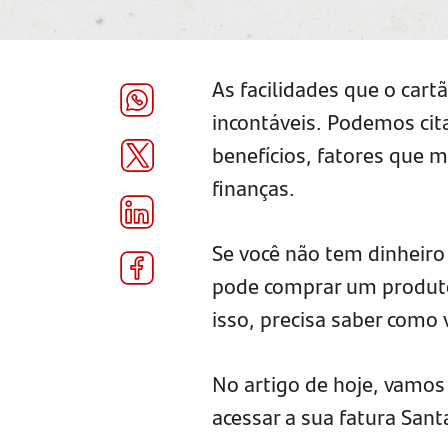
As facilidades que o cart
incontáveis. Podemos cit
benefícios, fatores que
finanças.
Se você não tem dinheir
pode comprar um produto 
isso, precisa saber como v
No artigo de hoje, vamos
acessar a sua fatura Sant