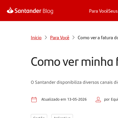
Para Você
Seus
Início
Para Você
Como ver a fatura d
Como ver minha 
O Santander disponibiliza diversos canais dig
Atualizado em 13-05-2026
por Equ