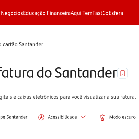
 Negócios
Educação Financeira
Aqui Tem
FastCo
Esfera
o cartão Santander
fatura do Santander
itais e caixas eletrônicos para você visualizar a sua fatura.
ipe Santander
Acessibilidade
Modo escuro