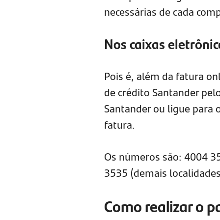
necessárias de cada comp
Nos caixas eletrônic
Pois é, além da fatura o
de crédito Santander pelo
Santander ou ligue para o
fatura.
Os números são: 4004 353
3535 (demais localidades
Como realizar o 