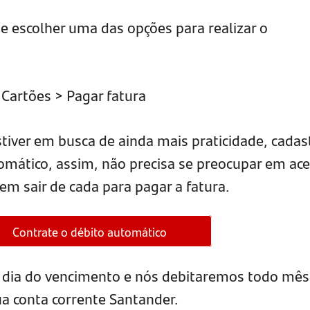
de escolher uma das opções para realizar o
Cartões > Pagar fatura
tiver em busca de ainda mais praticidade, cadas
omático, assim, não precisa se preocupar em ace
nem sair de cada para pagar a fatura.
Contrate o débito automático
o dia do vencimento e nós debitaremos todo mês
sua conta corrente Santander.