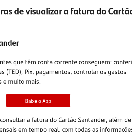
as de visualizar a fatura do Cartã
tander
ientes que têm conta corrente conseguem: conferi
ias (TED), Pix, pagamentos, controlar os gastos
as e muito mais.
Baixe o App
l consultar a fatura do Cartão Santander, além de
nsais em tempo real, com todas as informaçõe