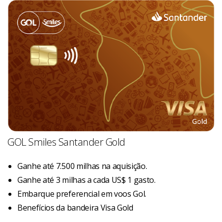
GOL Smiles Santander Gold
Ganhe até 7.500 milhas na aquisição.
Ganhe até 3 milhas a cada US$ 1 gasto.
Embarque preferencial em voos Gol.
Benefícios da bandeira Visa Gold