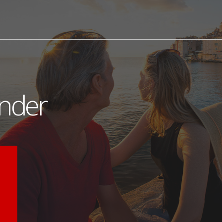
ander