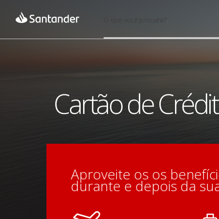
O que você procura?
Cartão de Crédi
Aproveite os os benefíc
durante e depois da su