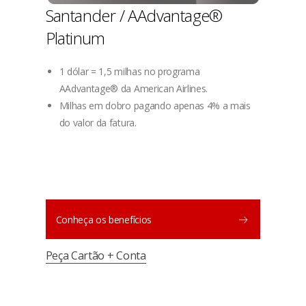
Santander / AAdvantage®
Platinum
1 dólar = 1,5 milhas no programa
AAdvantage® da American Airlines.
Milhas em dobro pagando apenas 4% a mais
do valor da fatura.
Conheça os benefícios
Peça Cartão + Conta