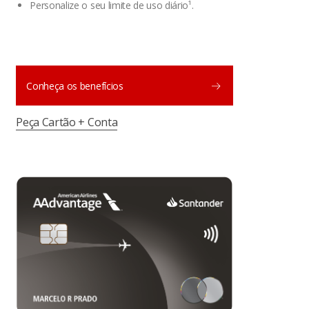
Personalize o seu limite de uso diário¹.
Conheça os benefícios
Peça Cartão + Conta