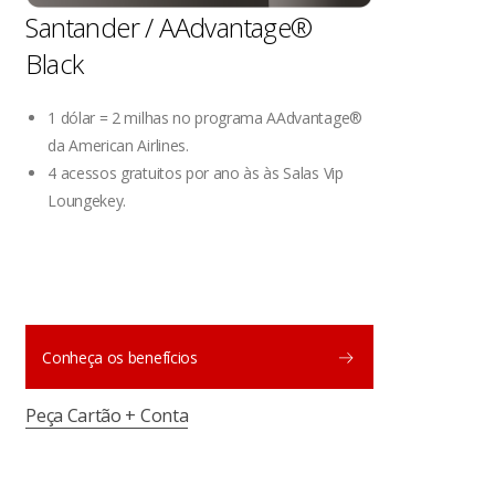
Santander / AAdvantage®
Black
1 dólar = 2 milhas no programa AAdvantage®
da American Airlines.
4 acessos gratuitos por ano às às Salas Vip
Loungekey.
Conheça os benefícios
Peça Cartão + Conta