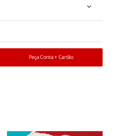
 mais segurança e praticidade para acessar
ece mais segurança nas suas compras em
éries e filmes.
Peça Conta + Cartão