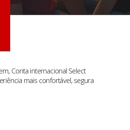
m, Conta internacional Select
iência mais confortável, segura