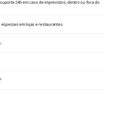
suporte 24h em caso de imprevistos, dentro ou fora do
especiais em lojas e restaurantes.
.
²