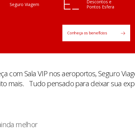
Descontos e
Seguro Viagem
Pontos Esfera
Conheça os benefícios
ça com Sala VIP nos aeroportos, Seguro Viage
to mais. Tudo pensado para deixar sua exper
ainda melhor