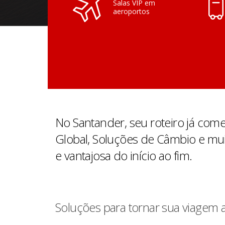
Salas VIP em
aeroportos
No Santander, seu roteiro já come
Global, Soluções de Câmbio e mui
e vantajosa do início ao fim.
Soluções para tornar sua viagem 