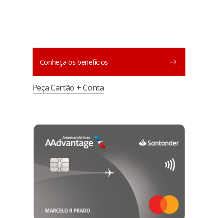
Conheça os benefícios
Peça Cartão + Conta