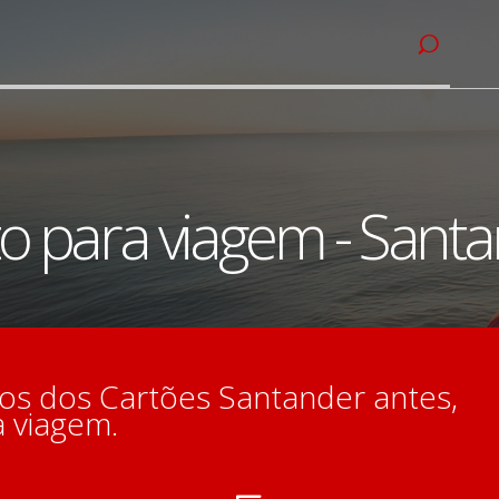
to para viagem - Sant
ios dos Cartões Santander antes,
a viagem.