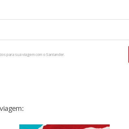
e confirma sua identidade por reconhecimento facial, trazendo
lateral > Segurança > Biometria Facial.
Select Global podem ser usados na versão online, a qual forn
s de uso recorrente, como aplicativos de músicas, transporte, s
ios para sua viagem com o Santander.
 viagem: