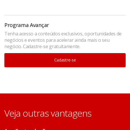
Programa Avançar
Tenha acesso a conteúdos exclusivos, oportunidades de
negócios e eventos para acelerar ainda mais o seu
negócio. Cadastre-se gratuitamente.
Cadastre-se
Veja outras vantagens