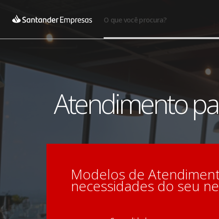
O que você procura?
Atendimento pa
Modelos de Atendimento
necessidades do seu ne