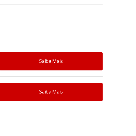
conflitos.
Clique aqui
.
Saiba Mais
Saiba Mais