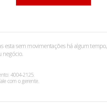
s esta sem movimentações há algum tempo, 
u negócio.
mento: 4004-2125.
fale com o gerente.