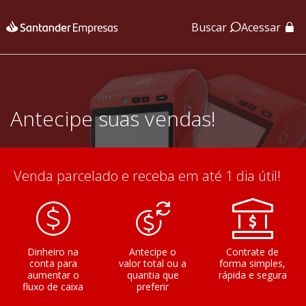
Buscar
Acessar
App Santander
App Santander Empresas
Antecipe suas vendas!
Venda parcelado e receba em até 1 dia útil!
Dinheiro na
Antecipe o
Contrate de
conta para
valor total ou a
forma simples,
aumentar o
quantia que
rápida e segura
fluxo de caixa
preferir