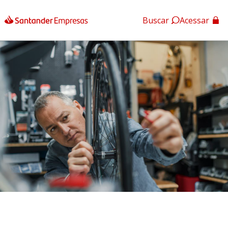
Buscar
Acessar
App Santander
App Santander Empresas