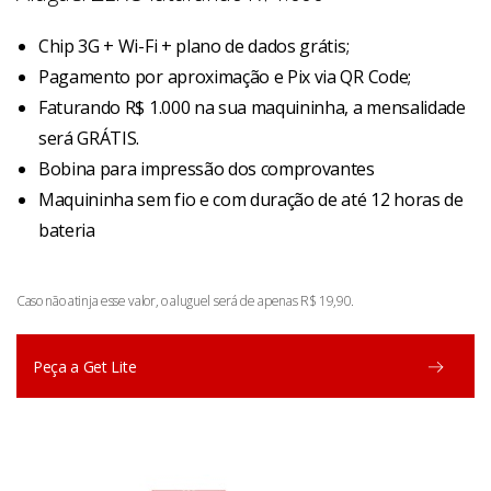
Chip 3G + Wi-Fi + plano de dados grátis;
Pagamento por aproximação e Pix via QR Code;
Faturando R$ 1.000 na sua maquininha, a mensalidade
será GRÁTIS.
Bobina para impressão dos comprovantes
Maquininha sem fio e com duração de até 12 horas de
bateria
Caso não atinja esse valor, o aluguel será de apenas R$ 19,90.
Peça a Get Lite