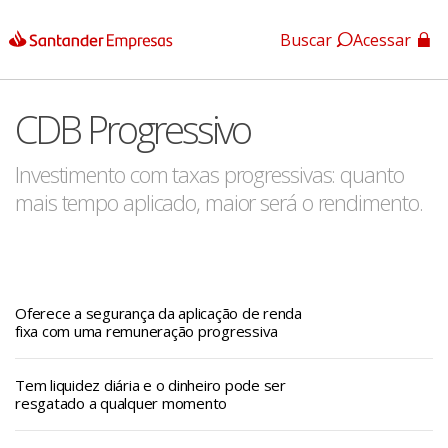
Buscar
Acessar
App Santander
CDB Progressivo
App Santander Empresas
Investimento com taxas progressivas: quanto
mais tempo aplicado, maior será o rendimento.
Oferece a segurança da aplicação de renda
fixa com uma remuneração progressiva
Tem liquidez diária e o dinheiro pode ser
resgatado a qualquer momento