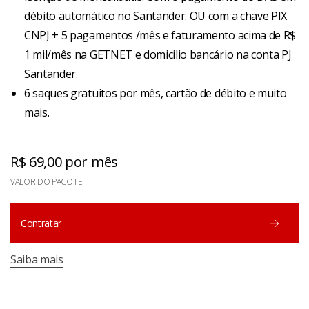
débito automático no Santander. OU com a chave PIX
CNPJ + 5 pagamentos /mês e faturamento acima de R$
1 mil/mês na GETNET e domicilio bancário na conta PJ
Santander.
6 saques gratuitos por mês, cartão de débito e muito
mais.
R$ 69,00 por mês
VALOR DO PACOTE
Contratar
Saiba mais