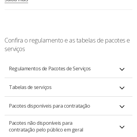
Confira o regulamento e as tabelas de pacotes e
serviços
Regulamentos de Pacotes de Serviços
Tabelas de serviços
Família Avançar
PDF
Pacotes disponíveis para contratação
Tabela de serviços vigentes a partir de 01/06/2026
Pacotes não disponíveis para
contratação pelo público em geral