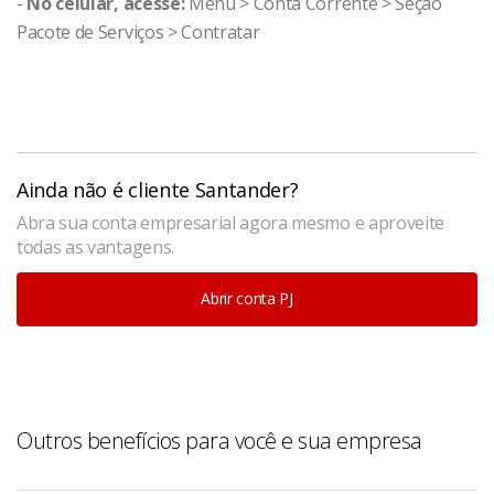
-
No celular, acesse:
Menu > Conta Corrente > Seção
Pacote de Serviços > Contratar
Ainda não é cliente Santander?
Abra sua conta empresarial agora mesmo e aproveite
todas as vantagens.
Abrir conta PJ
Outros benefícios para você e sua empresa