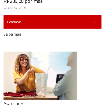
R$ 239,00 por mês
VALOR DO PACOTE
Contratar
Saiba mais
Avançar 3