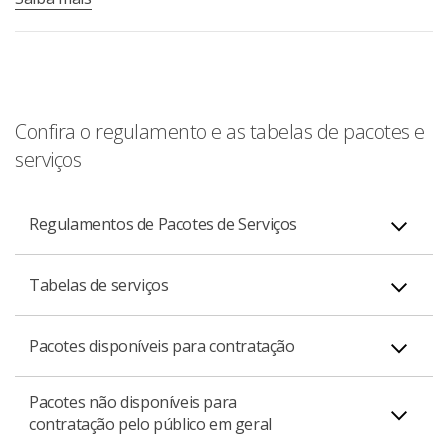
Confira o regulamento e as tabelas de pacotes e
serviços
Regulamentos de Pacotes de Serviços
Tabelas de serviços
Família Avançar
PDF
Pacotes disponíveis para contratação
Tabela de serviços vigentes a partir de 01/06/2026
Pacotes não disponíveis para
contratação pelo público em geral