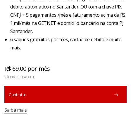
débito automático no Santander. OU com a chave PIX
CNPJ + 5 pagamentos /mês e faturamento acima de R$
1 mil/mês na GETNET e domicilio bancário na conta PJ
Santander.
6 saques gratuitos por mês, cartão de débito e muito
mais.
R$ 69,00 por mês
VALOR DO PACOTE
Contratar
Saiba mais