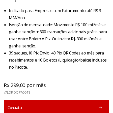
Indicado para Empresas com Faturamento até R$ 3
MM/Ano.
Isenção de mensalidade: Movimente R$ 100 mil/mês e
ganhe isenção + 300 transações adicionais grátis para
usar entre Boleto e Pix. Ou invista R$ 300 mil/mês e
ganhe isenção.
39 saques,10 Pix Envio, 40 Pix QR Codes ao mês para
recebimentos e 10 Boletos (Liquidação/baixa) inclusos
no Pacote.
R$ 299,00 por mês
VALOR DO PACOTE
Contratar