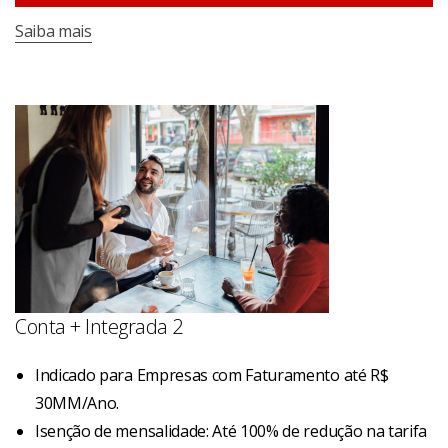
Saiba mais
Conta + Integrada 2
Indicado para Empresas com Faturamento até R$
30MM/Ano.
Isenção de mensalidade: Até 100% de redução na tarifa