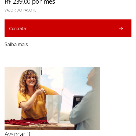
R$ 239,00 por mês
VALOR DO PACOTE
Contratar
Saiba mais
Avançar 3