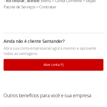
-
No celular, acesse:
Menu > Conta Corrente > Seção
Pacote de Serviços > Contratar
Ainda não é cliente Santander?
Abra sua conta empresarial agora mesmo e aproveite
todas as vantagens.
Abrir conta PJ
Outros benefícios para você e sua empresa