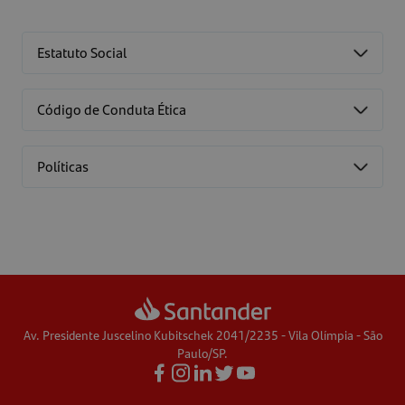
Estatuto Social
Código de Conduta Ética
Políticas
Av. Presidente Juscelino Kubitschek 2041/2235 - Vila Olímpia - São
Paulo/SP.