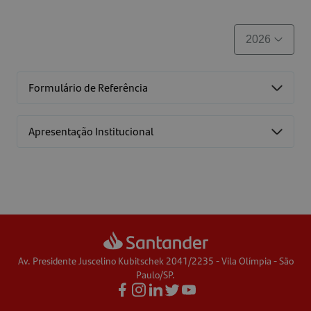
Formulário de Referência
Apresentação Institucional
Av. Presidente Juscelino Kubitschek 2041/2235 - Vila Olímpia - São
Paulo/SP.