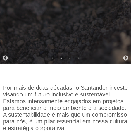
Por mais de duas décadas, o Santander investe
visando um futuro inclusivo e sustentável.
Estamos intensamente engajados em projetos
para beneficiar o meio ambiente e a sociedade.
A sustentabilidade é mais que um compromisso
para nós, é um pilar essencial em nossa cultura
e estratégia corporativa.