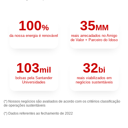
100
35
%
MM
da nossa energia é renovável
reais arrecadados no Amigo
de Valor + Parceiro do Idoso
103
32
mil
bi
bolsas pela Santander
reais viabilizados em
Universidades
negócios sustentáveis
(*) Nossos negócios são avaliados de acordo com os critérios classificação
de operações sustentáveis
(*) Dados referentes ao fechamento de 2022