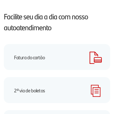
Facilite seu dia a dia com nosso
autoatendimento
Fatura do cartão
2ª via de boletos