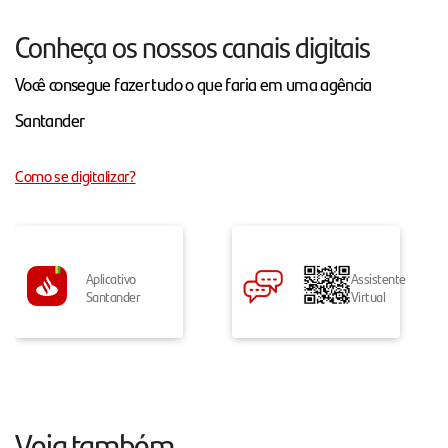
Conheça os nossos canais digitais
Você consegue fazer tudo o que faria em uma agência
Santander
Como se digitalizar?
Aplicativo
Assistente
Santander
Virtual
Veja também